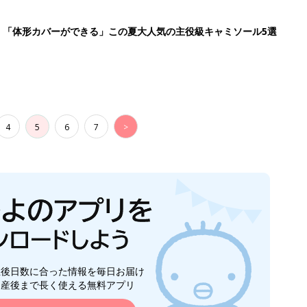
生後日数に合った情報を毎日お届け
ら産後まで長く使える無料アプリ
ダウンロード