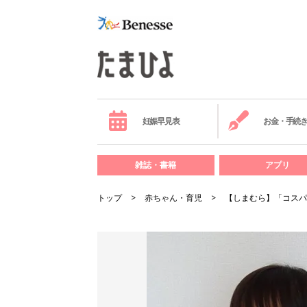
妊娠早見表
お金・手続
雑誌・書籍
アプリ
トップ
赤ちゃん・育児
【しまむら】「コスパ