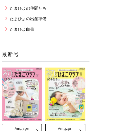
たまひよの仲間たち
たまひよの出産準備
たまひよ白書
最新号
Amazon
Amazon