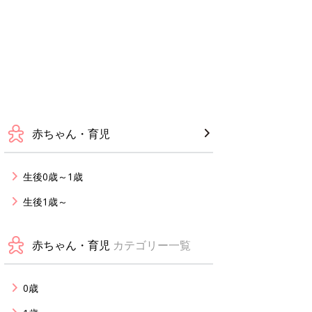
赤ちゃん・育児
生後0歳～1歳
生後1歳～
赤ちゃん・育児
カテゴリー一覧
0歳