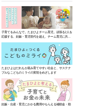
子育てをみんなで。たまひよチーム育児。頑張る2人を
応援する、妊娠・育児世代を超え、チーム育児に共感
する社会を目指していきます。
たまひよはだれもが産み育てやすい社会と、サステナ
ブルなこどものミライの実現をめざします
妊娠・出産・育児にかかる費用やもらえる補助金・助