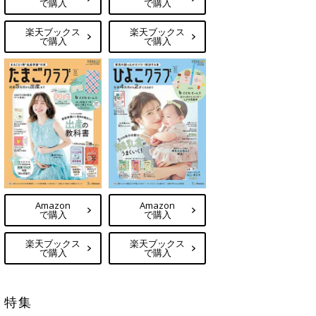
で購入
で購入
楽天ブックス
楽天ブックス
で購入
で購入
Amazon
Amazon
で購入
で購入
楽天ブックス
楽天ブックス
で購入
で購入
特集