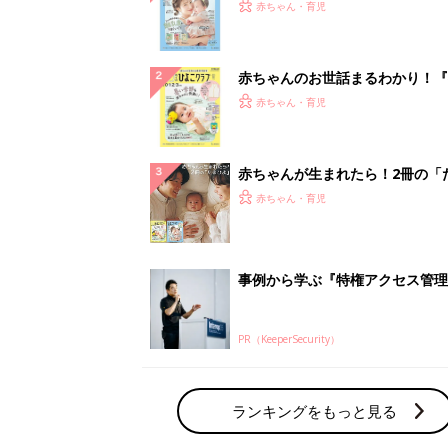
PR（KeeperSecurity）
ランキングをもっと見る
赤ちゃん・育児の人気テーマ
育児日記・マンガ