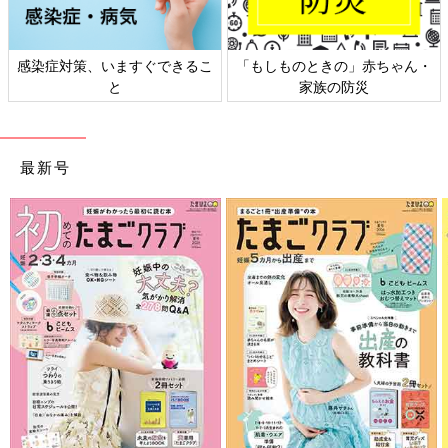
感染症対策、いますぐできるこ
「もしものときの」赤ちゃん・
と
家族の防災
最新号