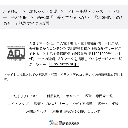
たまひよ
赤ちゃん・育児
ベビー用品・グッズ
ベビ
ー・子ども服
西松屋「可愛くてたまらない」「500円以下のも
のも！」話題アイテム5選
ＡＢＪマークは、この電子書店・電子書籍配信サービスが、
著作権者からコンテンツ使用許諾を得た正規版配信サービス
であることを示す登録商標（登録番号 第11091000号）です。
ABJマークの詳細、ABJマークを掲示しているサービスの一覧
はこちら→
https://aebs.or.jp/
本サイトに掲載されている記事・写真・イラスト等のコンテンツの無断転載を禁じま
す。
たまひよについて
利用規約
ポリシー
医師・専門家一覧
サイトマップ
調査・プレスリリース・メディア掲載
広告のご相談
お問い合わせ
利用者情報の取り扱いについて