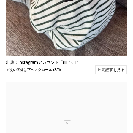
出典：Instagramアカウント「riii_10.11」
▼
次の画像は下へスクロール (3/6)
▶
元記事を見る