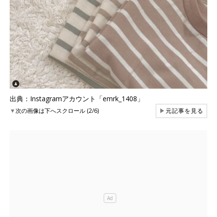
出典：Instagramアカウント「emrk_1408」
▼
次の画像は下へスクロール (2/6)
▶
元記事を見る