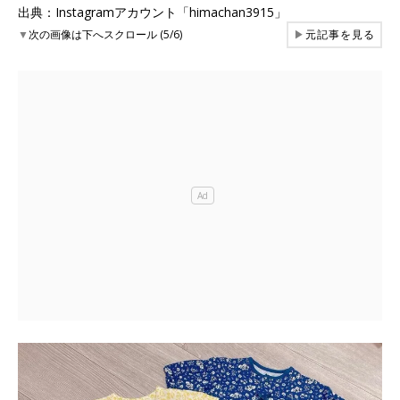
出典：Instagramアカウント「himachan3915」
▼
次の画像は下へスクロール (5/6)
▶
元記事を見る