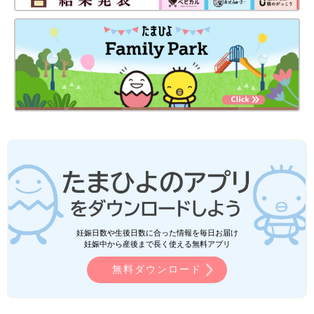
妊娠日数や生後日数に合った情報を毎日お届け
妊娠中から産後まで長く使える無料アプリ
無料ダウンロード