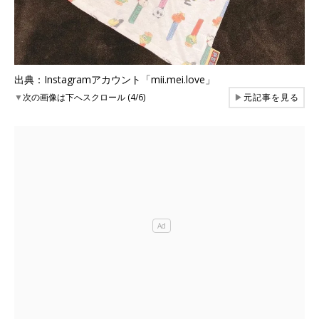
出典：Instagramアカウント「mii.mei.love」
▼
次の画像は下へスクロール (4/6)
▶
元記事を見る