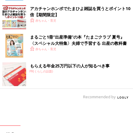
アカチャンホンポでたまひよ雑誌を買うとポイント10
倍【期間限定】
赤ちゃん・育児
まるごと1冊“出産準備”の本『たまごクラブ 夏号』
〈スペシャル大特集〉夫婦で予習する 出産の教科書
赤ちゃん・育児
もらえる年金25万円以下の人が知るべき事
PR(くらしの話題)
Recommended by