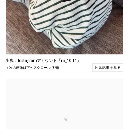
出典：Instagramアカウント「riii_10.11」
▼
次の画像は下へスクロール (3/6)
▶
元記事を見る