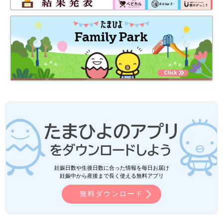
妊娠日数や生後日数に合った情報を毎日お届け
妊娠中から産後まで長く使える無料アプリ
無料ダウンロード