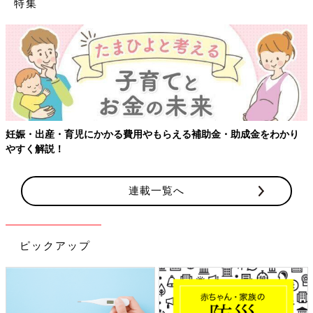
特集
かり
【ワクチン接種できるものも】妊婦の感染症対策、知っておい
連載一覧へ
ピックアップ