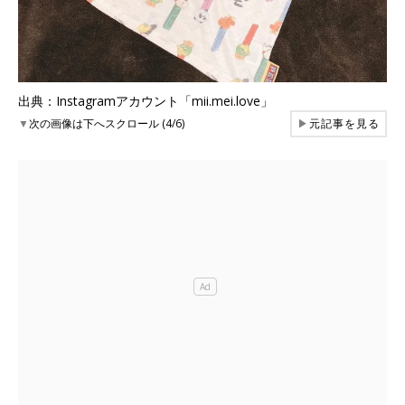
出典：Instagramアカウント「mii.mei.love」
▼
次の画像は下へスクロール (4/6)
▶
元記事を見る