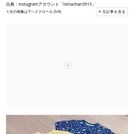
出典：Instagramアカウント「himachan3915」
▼
次の画像は下へスクロール (5/6)
▶
元記事を見る