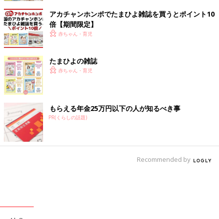
アカチャンホンポでたまひよ雑誌を買うとポイント10
倍【期間限定】
赤ちゃん・育児
たまひよの雑誌
赤ちゃん・育児
もらえる年金25万円以下の人が知るべき事
PR(くらしの話題)
Recommended by