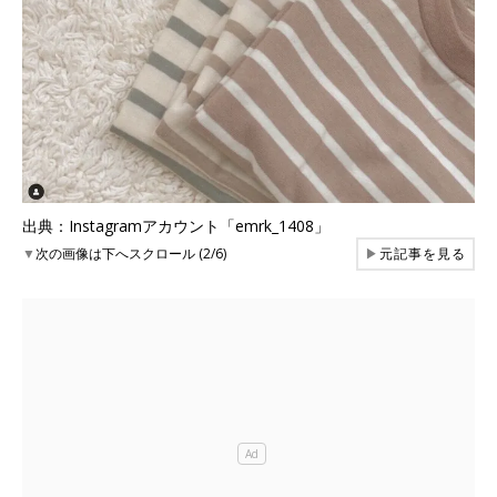
出典：Instagramアカウント「emrk_1408」
▼
次の画像は下へスクロール (2/6)
▶
元記事を見る