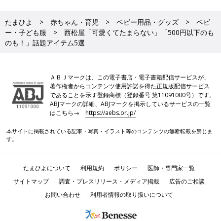
たまひよ
赤ちゃん・育児
ベビー用品・グッズ
ベビ
ー・子ども服
西松屋「可愛くてたまらない」「500円以下のも
のも！」話題アイテム5選
ＡＢＪマークは、この電子書店・電子書籍配信サービスが、
著作権者からコンテンツ使用許諾を得た正規版配信サービス
であることを示す登録商標（登録番号 第11091000号）です。
ABJマークの詳細、ABJマークを掲示しているサービスの一覧
はこちら→
https://aebs.or.jp/
本サイトに掲載されている記事・写真・イラスト等のコンテンツの無断転載を禁じま
す。
たまひよについて
利用規約
ポリシー
医師・専門家一覧
サイトマップ
調査・プレスリリース・メディア掲載
広告のご相談
お問い合わせ
利用者情報の取り扱いについて