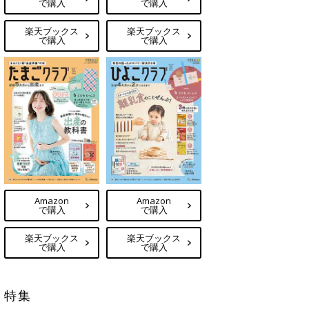
で購入
で購入
楽天ブックス
楽天ブックス
で購入
で購入
Amazon
Amazon
で購入
で購入
楽天ブックス
楽天ブックス
で購入
で購入
特集