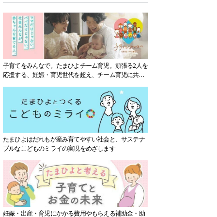
子育てをみんなで。たまひよチーム育児。頑張る2人を
応援する、妊娠・育児世代を超え、チーム育児に共感
する社会を目指していきます。
たまひよはだれもが産み育てやすい社会と、サステナ
ブルなこどものミライの実現をめざします
妊娠・出産・育児にかかる費用やもらえる補助金・助