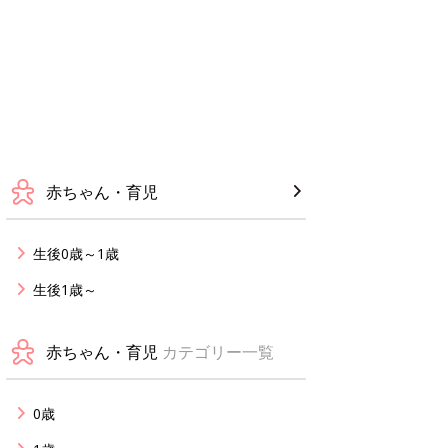
赤ちゃん・育児
生後0歳～1歳
生後1歳～
赤ちゃん・育児
カテゴリー一覧
0歳