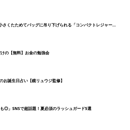
に！小さくたためてバッグに吊り下げられる「コンパクトレジャーシ
だけの【無料】お金の勉強会
日のお誕生日占い【鏡リュウジ監修】
も◎」SNSで超話題！夏必須のラッシュガード5選