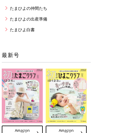
たまひよの仲間たち
たまひよの出産準備
たまひよ白書
最新号
Amazon
Amazon