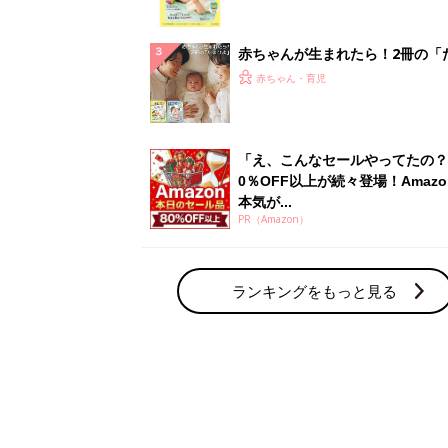
っぱい・ミルクの基本と夏のトラ
解決テク
赤ちゃんが生まれたら！2冊の「
ひよ」
赤ちゃん・育児
「え、こんなセールやってたの？
0％OFF以上が続々登場！Amazo
本気が...
PR（Amazon）
ランキングをもっと見る