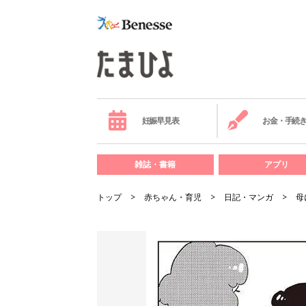
妊娠早見表
お金・手続
雑誌・書籍
アプリ
トップ
赤ちゃん・育児
日記・マンガ
母