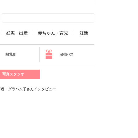
妊娠・出産
赤ちゃん・育児
妊活
離乳食
優待パス
写真スタジオ
著者・グラハム子さんインタビュー