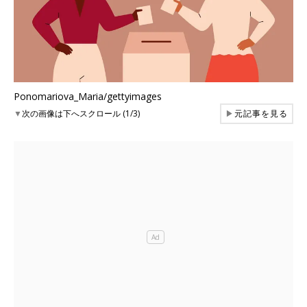
Ponomariova_Maria/gettyimages
▼
次の画像は下へスクロール (1/3)
▶
元記事を見る