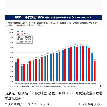
出展元：総務省「年齢別投票者数」令和３年10月衆議院議員総選
挙速報結果より
▼
次の画像は下へスクロール (2/3)
▶
元記事を見る