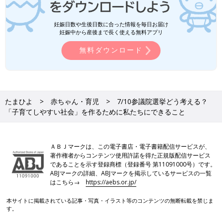
妊娠日数や生後日数に合った情報を毎日お届け
妊娠中から産後まで長く使える無料アプリ
無料ダウンロード
たまひよ
赤ちゃん・育児
7/10参議院選挙どう考える？
「子育てしやすい社会」を作るために私たちにできること
ＡＢＪマークは、この電子書店・電子書籍配信サービスが、
著作権者からコンテンツ使用許諾を得た正規版配信サービス
であることを示す登録商標（登録番号 第11091000号）です。
ABJマークの詳細、ABJマークを掲示しているサービスの一覧
はこちら→
https://aebs.or.jp/
本サイトに掲載されている記事・写真・イラスト等のコンテンツの無断転載を禁じま
す。