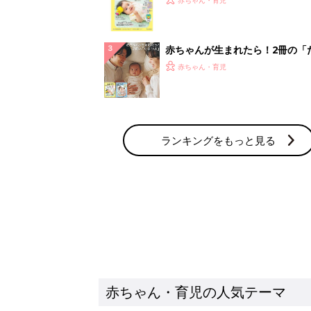
集〉初めての授乳がうまくいく！
っぱい・ミルクの基本と夏のトラ
解決テク
赤ちゃんが生まれたら！2冊の「
ひよ」
赤ちゃん・育児
ランキングをもっと見る
赤ちゃん・育児の人気テーマ