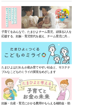
子育てをみんなで。たまひよチーム育児。頑張る2人を
応援する、妊娠・育児世代を超え、チーム育児に共感
する社会を目指していきます。
たまひよはだれもが産み育てやすい社会と、サステナ
ブルなこどものミライの実現をめざします
妊娠・出産・育児にかかる費用やもらえる補助金・助