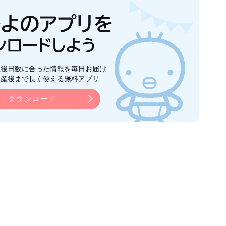
生後日数に合った情報を毎日お届け
ら産後まで長く使える無料アプリ
ダウンロード