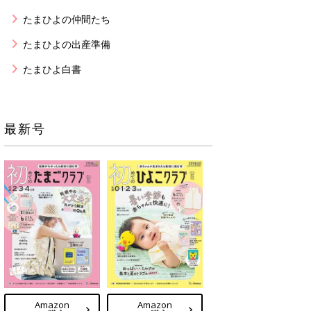
たまひよの仲間たち
たまひよの出産準備
たまひよ白書
最新号
Amazon
Amazon