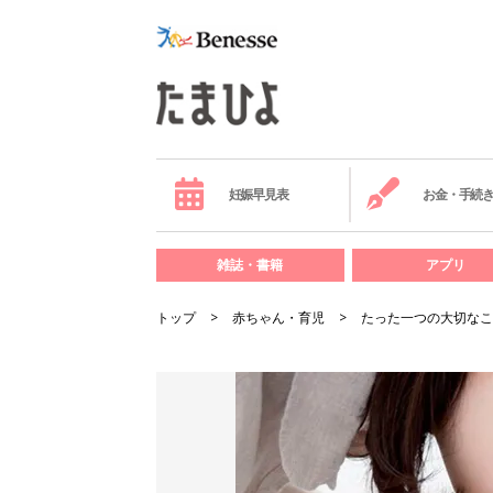
妊娠早見表
お金・手続
雑誌・書籍
アプリ
トップ
赤ちゃん・育児
たった一つの大切なこ