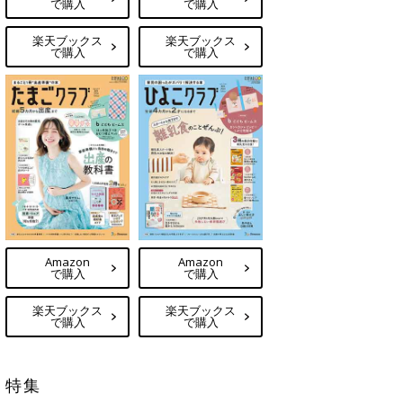
で購入
で購入
楽天ブックス
楽天ブックス
で購入
で購入
Amazon
Amazon
で購入
で購入
楽天ブックス
楽天ブックス
で購入
で購入
特集