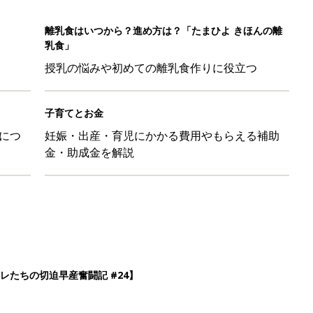
離乳食はいつから？進め方は？「たまひよ きほんの離
乳食」
授乳の悩みや初めての離乳食作りに役立つ
子育てとお金
につ
妊娠・出産・育児にかかる費用やもらえる補助
金・助成金を解説
レたちの切迫早産奮闘記 #24】