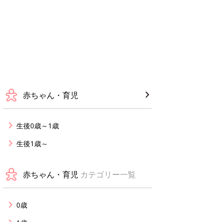
赤ちゃん・育児
生後0歳～1歳
生後1歳～
赤ちゃん・育児
カテゴリー一覧
0歳