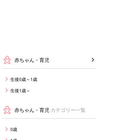
赤ちゃん・育児
生後0歳～1歳
生後1歳～
赤ちゃん・育児
カテゴリー一覧
0歳