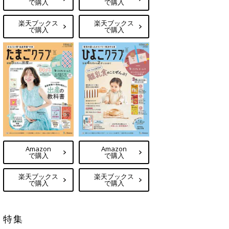
で購入
で購入
楽天ブックス
楽天ブックス
で購入
で購入
Amazon
Amazon
で購入
で購入
楽天ブックス
楽天ブックス
で購入
で購入
特集