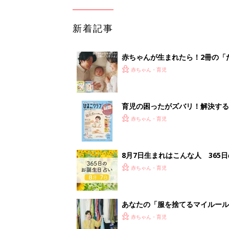
新着記事
赤ちゃんが生まれたら！2冊の「
赤ちゃん・育児
育児の困ったがズバリ！解決する
つ情報がいっぱい！
赤ちゃん・育児
8月7日生まれはこんな人 365
赤ちゃん・育児
あなたの「服を捨てるマイルー
スタイリストが喝！
赤ちゃん・育児