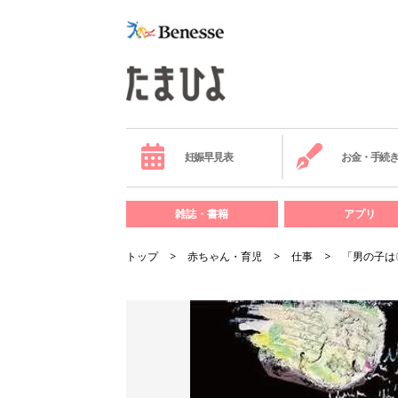
妊娠早見表
お金・手続
雑誌・書籍
アプリ
トップ
赤ちゃん・育児
仕事
「男の子は