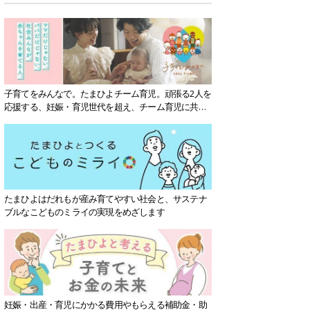
子育てをみんなで。たまひよチーム育児。頑張る2人を
応援する、妊娠・育児世代を超え、チーム育児に共感
する社会を目指していきます。
たまひよはだれもが産み育てやすい社会と、サステナ
ブルなこどものミライの実現をめざします
妊娠・出産・育児にかかる費用やもらえる補助金・助