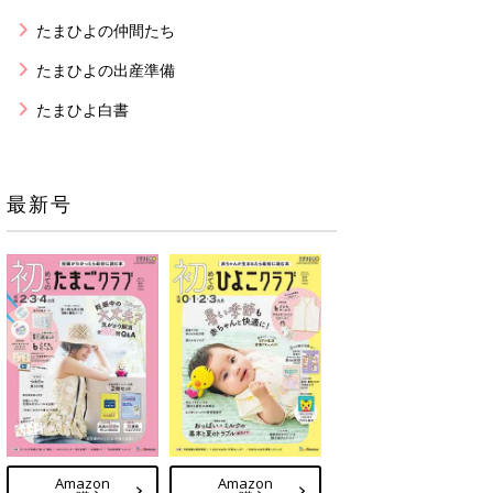
たまひよの仲間たち
たまひよの出産準備
たまひよ白書
最新号
Amazon
Amazon