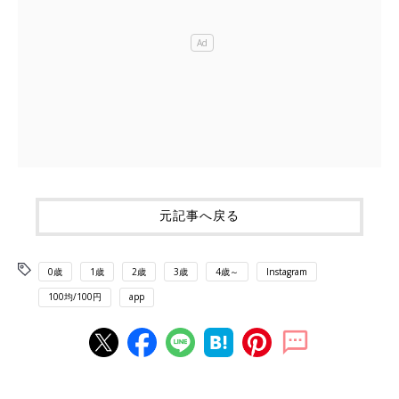
元記事へ戻る
0歳
1歳
2歳
3歳
4歳～
Instagram
100均/100円
app