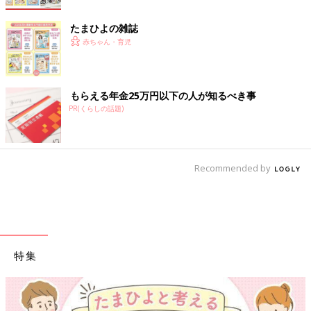
たまひよの雑誌
赤ちゃん・育児
もらえる年金25万円以下の人が知るべき事
PR(くらしの話題)
Recommended by
特集