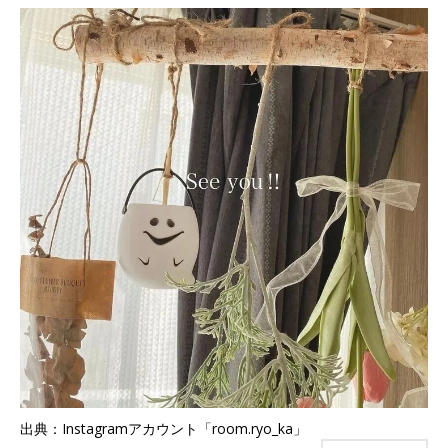
出典：Instagramアカウント「room.ryo_ka」