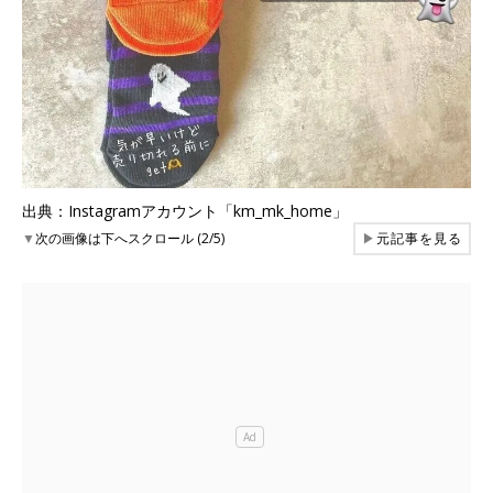
出典：Instagramアカウント「km_mk_home」
▼
次の画像は下へスクロール (2/5)
▶
元記事を見る