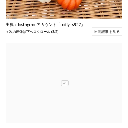
出典：Instagramアカウント「miffy.rs927」
▼
次の画像は下へスクロール (3/5)
▶
元記事を見る