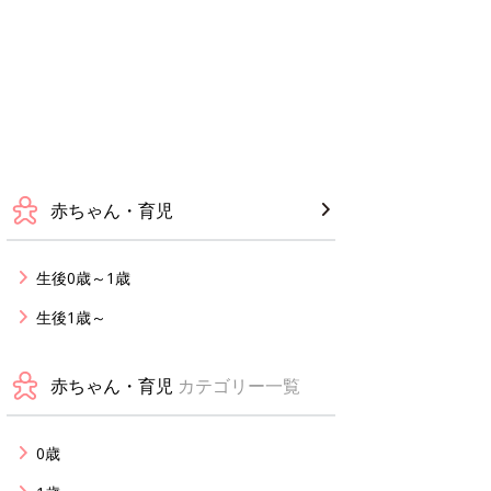
赤ちゃん・育児
生後0歳～1歳
生後1歳～
赤ちゃん・育児
カテゴリー一覧
0歳