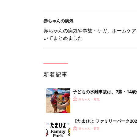
赤ちゃんの病気
赤ちゃんの病気や事故・ケガ、ホームケア
いてまとめました
新着記事
子どもの水難事故は、7歳・14
まねく【専門家】
赤ちゃん・育児
【たまひよ ファミリーパーク20
赤ちゃん・育児