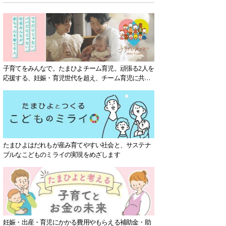
子育てをみんなで。たまひよチーム育児。頑張る2人を
応援する、妊娠・育児世代を超え、チーム育児に共感
する社会を目指していきます。
たまひよはだれもが産み育てやすい社会と、サステナ
ブルなこどものミライの実現をめざします
妊娠・出産・育児にかかる費用やもらえる補助金・助