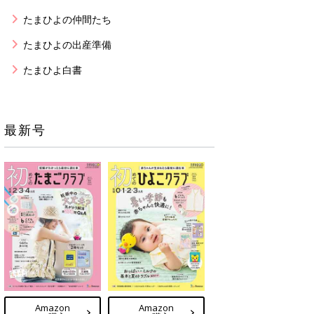
たまひよの仲間たち
たまひよの出産準備
たまひよ白書
最新号
Amazon
Amazon