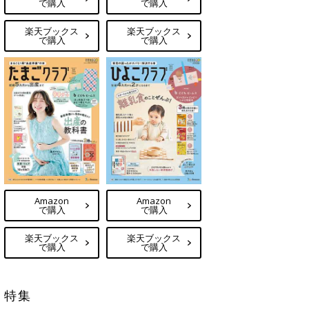
で購入
で購入
楽天ブックス
楽天ブックス
で購入
で購入
Amazon
Amazon
で購入
で購入
楽天ブックス
楽天ブックス
で購入
で購入
特集