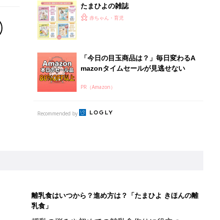
たまひよの雑誌
赤ちゃん・育児
「今日の目玉商品は？」毎日変わるA
mazonタイムセールが見逃せない
PR（Amazon）
Recommended by
離乳食はいつから？進め方は？「たまひよ きほんの離
乳食」