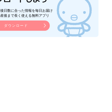
生後日数に合った情報を毎日お届け
ら産後まで長く使える無料アプリ
ダウンロード