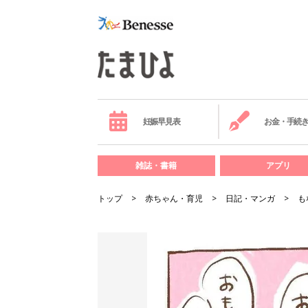
妊娠早見表
お金・手続
雑誌・書籍
アプリ
トップ
赤ちゃん・育児
日記・マンガ
も