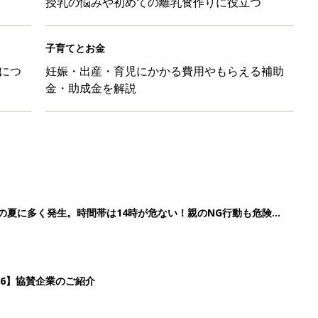
授乳の悩みや初めての離乳食作りに役立つ
子育てとお金
につ
妊娠・出産・育児にかかる費用やもらえる補助
金・助成金を解説
歳の夏に多く発生。時間帯は14時が危ない！親のNG行動も危険を
26】協賛企業のご紹介