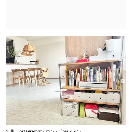
出典：Instagramアカウント「oyuki.9.1」