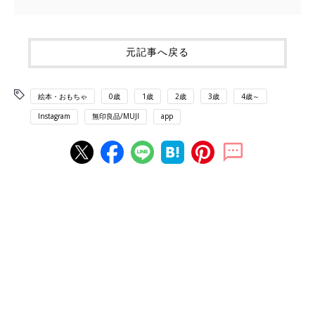
元記事へ戻る
絵本・おもちゃ
0歳
1歳
2歳
3歳
4歳～
Instagram
無印良品/MUJI
app