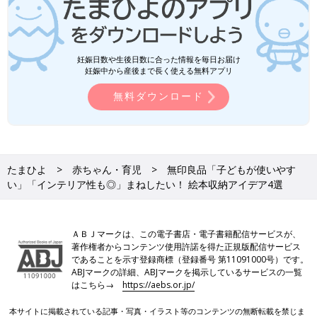
妊娠日数や生後日数に合った情報を毎日お届け
妊娠中から産後まで長く使える無料アプリ
無料ダウンロード
たまひよ
赤ちゃん・育児
無印良品「子どもが使いやす
い」「インテリア性も◎」まねしたい！ 絵本収納アイデア4選
ＡＢＪマークは、この電子書店・電子書籍配信サービスが、
著作権者からコンテンツ使用許諾を得た正規版配信サービス
であることを示す登録商標（登録番号 第11091000号）です。
ABJマークの詳細、ABJマークを掲示しているサービスの一覧
はこちら→
https://aebs.or.jp/
本サイトに掲載されている記事・写真・イラスト等のコンテンツの無断転載を禁じま