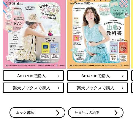
Amazonで購入
Amazonで購入
楽天ブックスで購入
楽天ブックスで購入
ムック書籍
たまひよの絵本