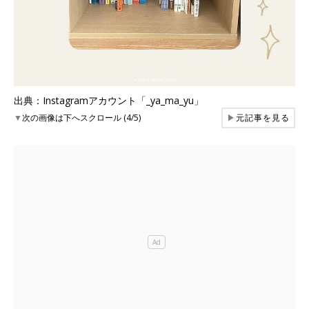
出典：Instagramアカウント「_ya_ma_yu」
▼
次の画像は下へスクロール (4/5)
▶
元記事を見る