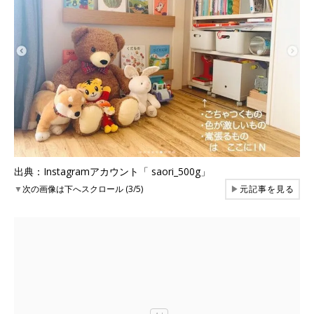
出典：Instagramアカウント「 saori_500g」
▼
次の画像は下へスクロール (3/5)
▶
元記事を見る