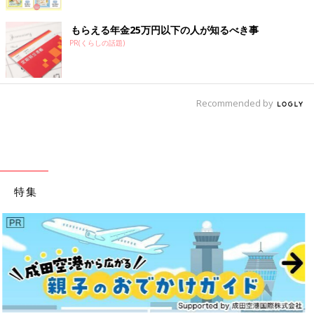
もらえる年金25万円以下の人が知るべき事
PR(くらしの話題)
Recommended by
特集
妊娠・出産にまつわる体の変化は多岐にわたります。そんなマイナ
ートラブル対策として、絶対教えたい！保存版アイテムを紹介しま
す。