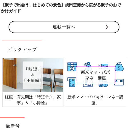
連載一覧へ
ピックアップ
感染症対策、いますぐできるこ
「もしものときの」赤ちゃん・
と
家族の防災
最新号