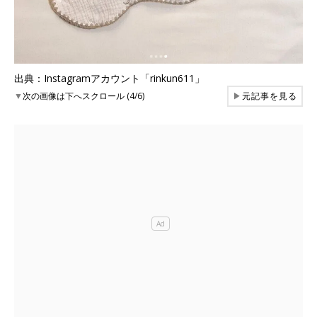
出典：Instagramアカウント「rinkun611」
▼
次の画像は下へスクロール (4/6)
▶
元記事を見る