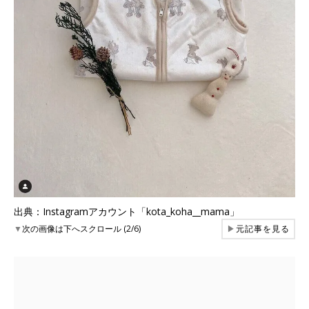
出典：Instagramアカウント「kota_koha__mama」
▼
次の画像は下へスクロール (2/6)
▶
元記事を見る