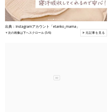
出典：Instagramアカウント「etanko_mama」
▼
次の画像は下へスクロール (5/6)
▶
元記事を見る