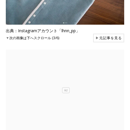
出典：Instagramアカウント「lhnn_pp」
▼
次の画像は下へスクロール (3/6)
▶
元記事を見る