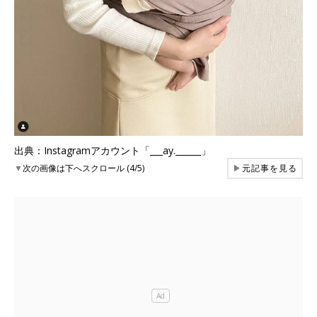
出典：Instagramアカウント「___ay.______」
▼
次の画像は下へスクロール (4/5)
▶
元記事を見る