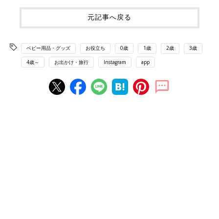
元記事へ戻る
ベビー用品・グッズ
お役立ち
0歳
1歳
2歳
3歳
4歳～
お出かけ・旅行
Instagram
app