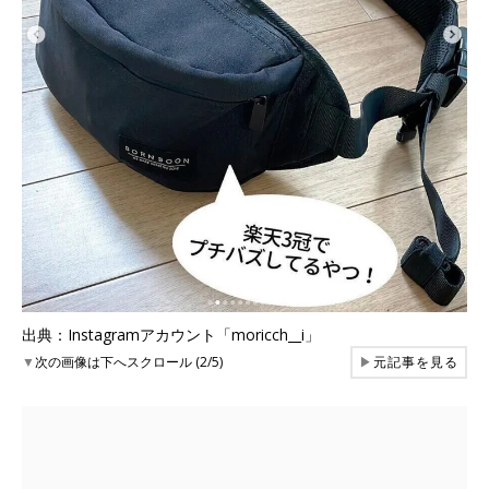
出典：Instagramアカウント「moricch__i」
▼
次の画像は下へスクロール (2/5)
▶
元記事を見る