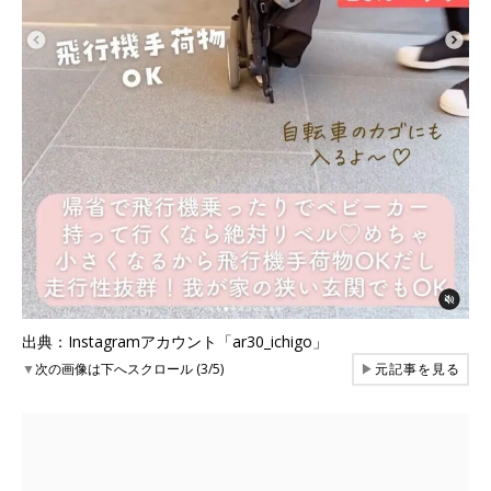
出典：Instagramアカウント「ar30_ichigo」
▼
次の画像は下へスクロール (3/5)
▶
元記事を見る