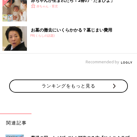
赤ちゃんが生まれたら！2冊の「たまひよ」
赤ちゃん・育児
お墓の撤去にいくらかかる？墓じまい費用
PR(くらしの話題)
Recommended by
ランキングをもっと見る
関連記事