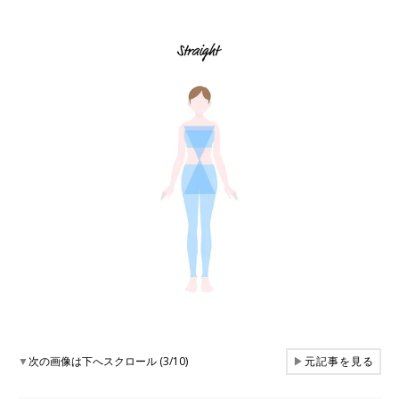
▼
次の画像は下へスクロール (3/10)
▶
元記事を見る