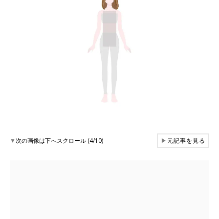
▼
次の画像は下へスクロール (4/10)
▶
元記事を見る