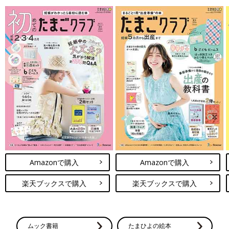
Amazonで購入
Amazonで購入
楽天ブックスで購入
楽天ブックスで購入
ムック書籍
たまひよの絵本