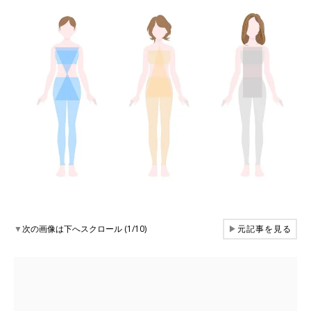
▼
次の画像は下へスクロール (1/10)
▶
元記事を見る