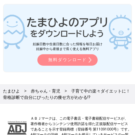
妊娠日数や生後日数に合った情報を毎日お届け
妊娠中から産後まで長く使える無料アプリ
無料ダウンロード
たまひよ
赤ちゃん・育児
子育て中の楽々ダイエットに！
骨格診断で自分にぴったりの痩せ方がわかる⁉
ＡＢＪマークは、この電子書店・電子書籍配信サービスが、
著作権者からコンテンツ使用許諾を得た正規版配信サービス
であることを示す登録商標（登録番号 第11091000号）です。
ABJマークの詳細、ABJマークを掲示しているサービスの一覧