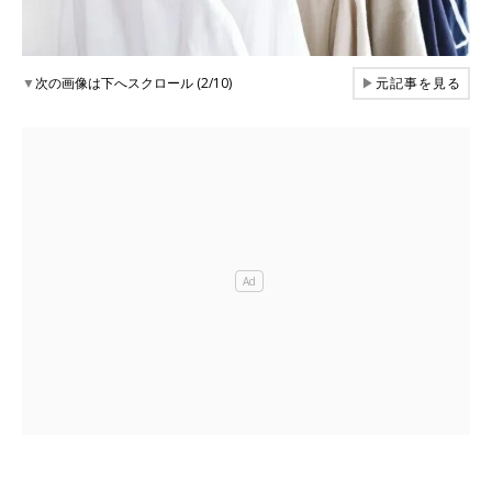
▼
次の画像は下へスクロール (2/10)
▶
元記事を見る