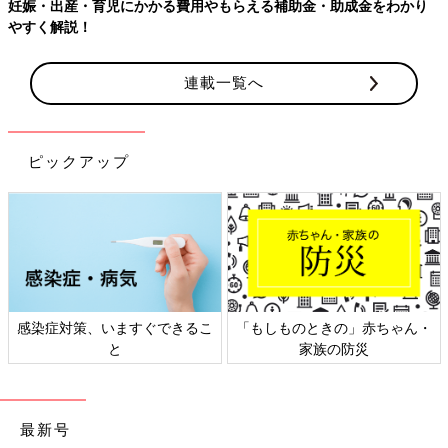
妊娠・出産・育児にかかる費用やもらえる補助金・助成金をわかり
やすく解説！
連載一覧へ
ピックアップ
感染症対策、いますぐできるこ
「もしものときの」赤ちゃん・
と
家族の防災
最新号