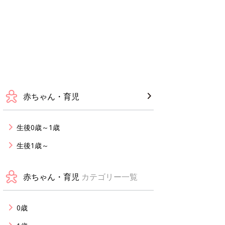
赤ちゃん・育児
生後0歳～1歳
生後1歳～
赤ちゃん・育児
カテゴリー一覧
0歳