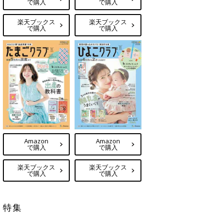
で購入
で購入
楽天ブックス
楽天ブックス
で購入
で購入
Amazon
Amazon
で購入
で購入
楽天ブックス
楽天ブックス
で購入
で購入
特集