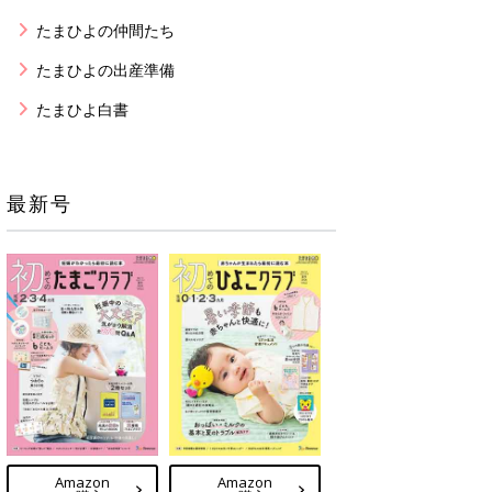
たまひよの仲間たち
たまひよの出産準備
たまひよ白書
最新号
Amazon
Amazon