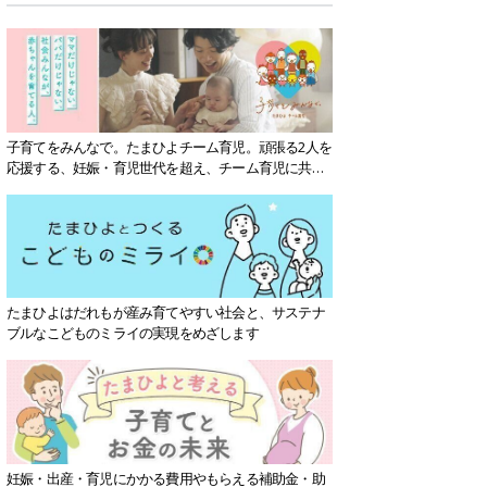
子育てをみんなで。たまひよチーム育児。頑張る2人を
応援する、妊娠・育児世代を超え、チーム育児に共感
する社会を目指していきます。
たまひよはだれもが産み育てやすい社会と、サステナ
ブルなこどものミライの実現をめざします
妊娠・出産・育児にかかる費用やもらえる補助金・助