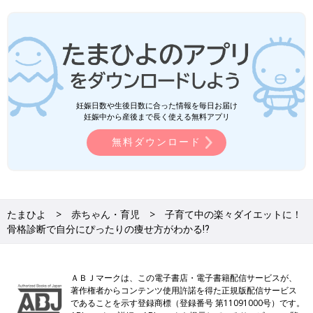
妊娠日数や生後日数に合った情報を毎日お届け
妊娠中から産後まで長く使える無料アプリ
無料ダウンロード
たまひよ
赤ちゃん・育児
子育て中の楽々ダイエットに！
骨格診断で自分にぴったりの痩せ方がわかる⁉
ＡＢＪマークは、この電子書店・電子書籍配信サービスが、
著作権者からコンテンツ使用許諾を得た正規版配信サービス
であることを示す登録商標（登録番号 第11091000号）です。