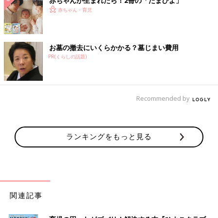
赤ちゃんが生まれたら！2冊の「たまひよ」
赤ちゃん・育児
お墓の撤去にいくらかかる？墓じまい費用
PR(くらしの話題)
Recommended by
ランキングをもっと見る
関連記事