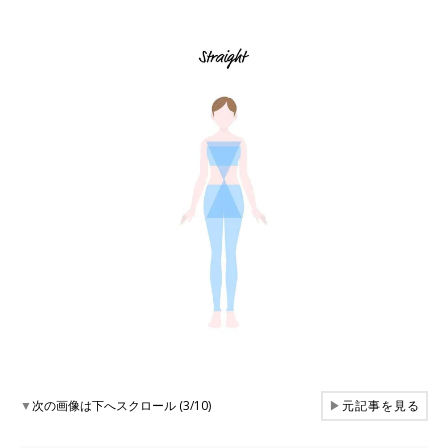
▼
次の画像は下へスクロール (3/10)
▶
元記事を見る