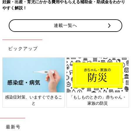
妊娠・出産・育児にかかる費用やもらえる補助金・助成金をわかり
やすく解説！
連載一覧へ
ピックアップ
感染症対策、いますぐできるこ
「もしものときの」赤ちゃん・
と
家族の防災
最新号