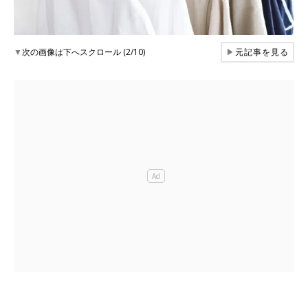
▼
次の画像は下へスクロール (2/10)
▶
元記事を見る