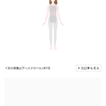
▼
次の画像は下へスクロール (4/10)
▶
元記事を見る