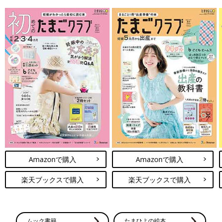
Amazonで購入
Amazonで購入
楽天ブックスで購入
楽天ブックスで購入
ムック書籍
たまひよの絵本