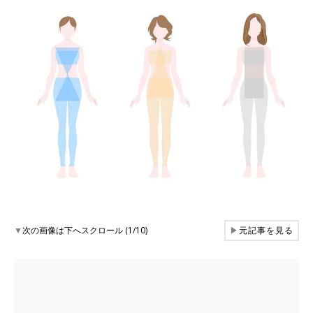
▼
次の画像は下へスクロール (1/10)
▶
元記事を見る