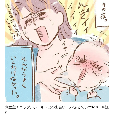
救世主！ニップルシールドとの出会い[ほぺふるでいず#10］を読
む