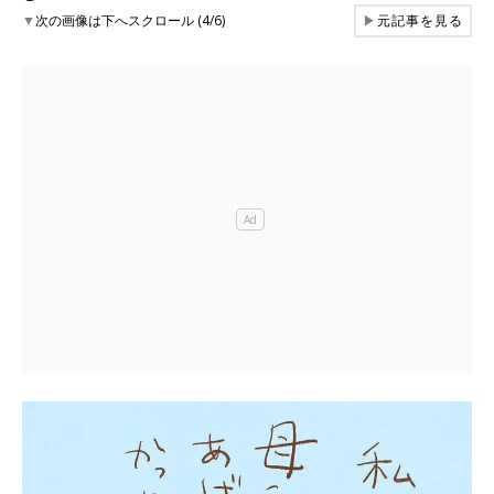
▼
次の画像は下へスクロール (4/6)
▶
元記事を見る