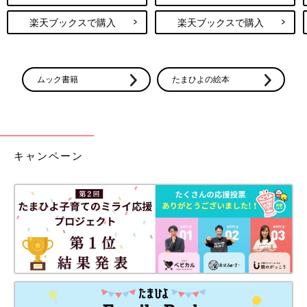
楽天ブックスで購入
楽天ブックスで購入
ムック書籍
たまひよの絵本
キャンペーン