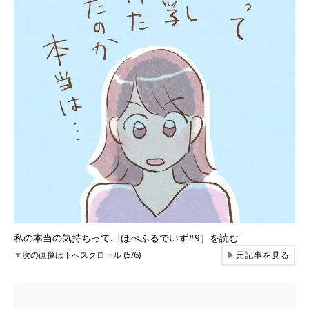
私の本当の気持ちって…[ほぺふるでいず#9］を読む
▼
次の画像は下へスクロール (5/6)
▶
元記事を見る