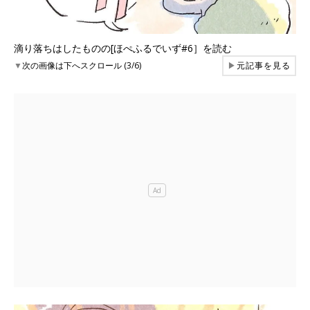
滴り落ちはしたものの[ほぺふるでいず#6］を読む
▼
次の画像は下へスクロール (3/6)
▶
元記事を見る