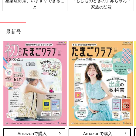
感染症対策、いますぐできるこ
「もしものときの」赤ちゃん・
と
家族の防災
最新号
Amazonで購入
Amazonで購入