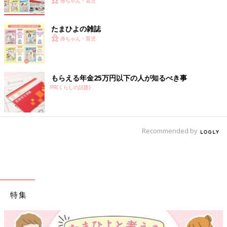
赤ちゃん・育児
たまひよの雑誌
赤ちゃん・育児
もらえる年金25万円以下の人が知るべき事
PR(くらしの話題)
Recommended by
特集