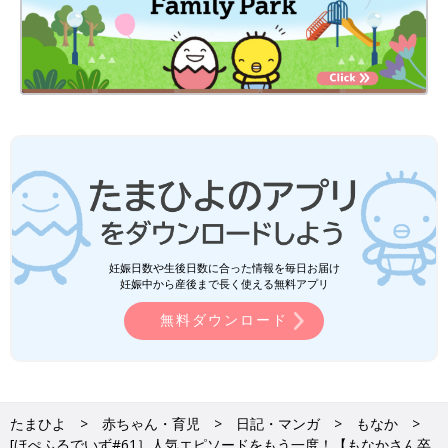
妊娠日数や生後日数に合った情報を毎日お届け
妊娠中から産後まで長く使える無料アプリ
無料ダウンロード
たまひよ
赤ちゃん・育児
日記・マンガ
もなか
[ほぺふるでいず#61］人気エピソードをもう一度！【もなかさん卒