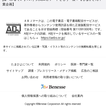
業企画】
ＡＢＪマークは、この電子書店・電子書籍配信サービスが、
著作権者からコンテンツ使用許諾を得た正規版配信サービス
であることを示す登録商標（登録番号 第11091000号）です。
ABJマークの詳細、ABJマークを掲示しているサービスの一覧
はこちら→
https://aebs.or.jp/
本サイトに掲載されている記事・写真・イラスト等のコンテンツの無断転載を禁じま
す。
たまひよについて
利用規約
ポリシー
医師・専門家一覧
サイトマップ
調査・プレスリリース・メディア掲載
広告のご相談
お問い合わせ
利用者情報の取り扱いについて
個人情報保護への取り組みについて
会社案内
Copyright ©Benesse Corporation All rights reserved.