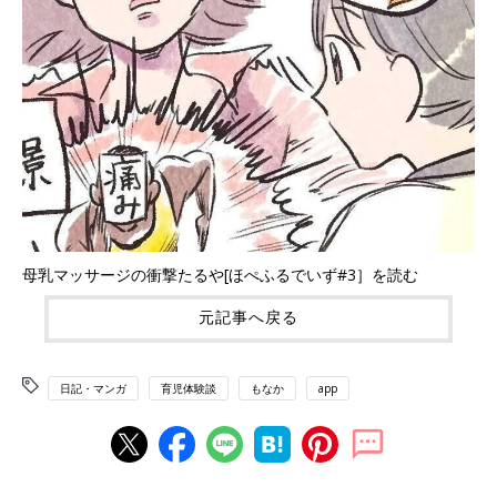
母乳マッサージの衝撃たるや[ほぺふるでいず#3］を読む
元記事へ戻る
日記・マンガ
育児体験談
もなか
app