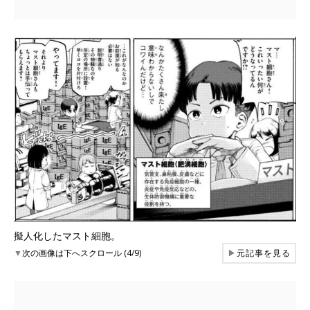
擬人化したマスト細胞。
▼
次の画像は下へスクロール (4/9)
▶
元記事を見る