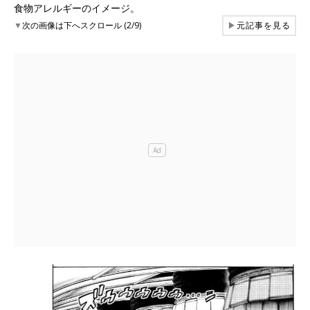
食物アレルギーのイメージ。
▼
次の画像は下へスクロール (2/9)
▶
元記事を見る