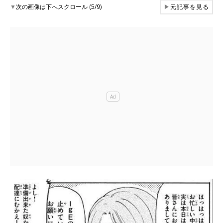
▼
次の画像は下へスクロール (5/9)
▶
元記事を見る