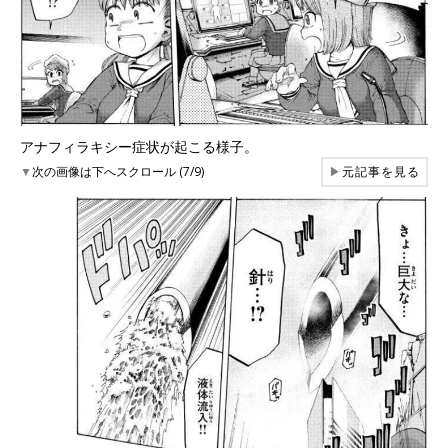
アナフィラキシー症状が起こる様子。
▼
次の画像は下へスクロール (7/9)
▶
元記事を見る