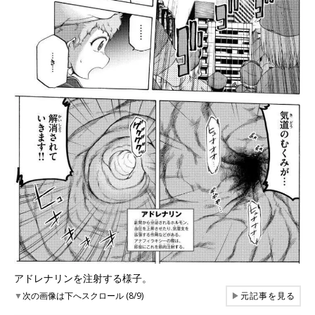
アドレナリンを注射する様子。
▼
次の画像は下へスクロール (8/9)
▶
元記事を見る