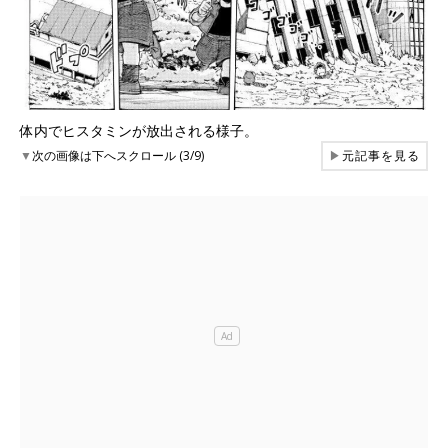
体内でヒスタミンが放出される様子。
▼
次の画像は下へスクロール (3/9)
▶
元記事を見る