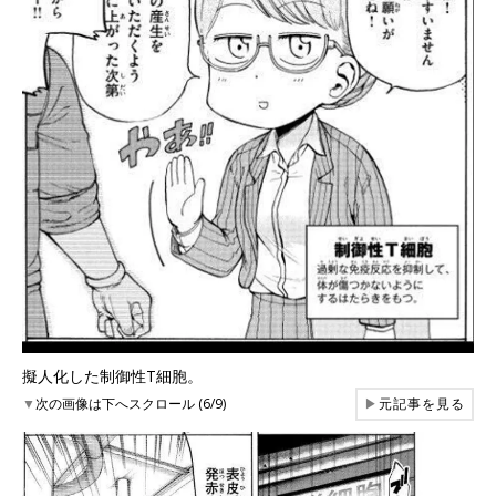
擬人化した制御性T細胞。
▼
次の画像は下へスクロール (6/9)
▶
元記事を見る