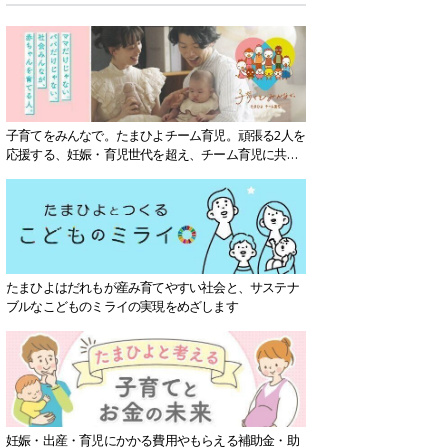
子育てをみんなで。たまひよチーム育児。頑張る2人を
応援する、妊娠・育児世代を超え、チーム育児に共感
する社会を目指していきます。
たまひよはだれもが産み育てやすい社会と、サステナ
ブルなこどものミライの実現をめざします
妊娠・出産・育児にかかる費用やもらえる補助金・助