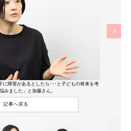
子に障害があるとしたら･･･と子どもの将来を考
悩みました」と加藤さん。
記事へ戻る