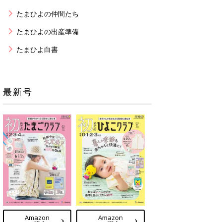
たまひよの仲間たち
たまひよの出産準備
たまひよ白書
最新号
Amazon
Amazon