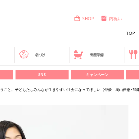
SHOP
内祝い
TOP
き
名づけ
出産準備
SNS
キャンペーン
うこと。子どもたちみんなが生きやすい社会になってほしい【俳優 奥山佳恵×加