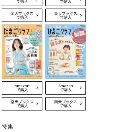
で購入
で購入
楽天ブックス
楽天ブックス
で購入
で購入
Amazon
Amazon
で購入
で購入
楽天ブックス
楽天ブックス
で購入
で購入
特集