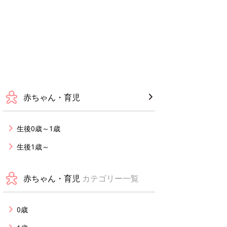
赤ちゃん・育児
生後0歳～1歳
生後1歳～
赤ちゃん・育児
カテゴリー一覧
0歳