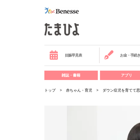
妊娠早見表
お金・手続
雑誌・書籍
アプリ
トップ
赤ちゃん・育児
ダウン症児を育てて思