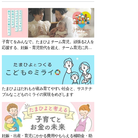
子育てをみんなで。たまひよチーム育児。頑張る2人を
応援する、妊娠・育児世代を超え、チーム育児に共感
する社会を目指していきます。
たまひよはだれもが産み育てやすい社会と、サステナ
ブルなこどものミライの実現をめざします
妊娠・出産・育児にかかる費用やもらえる補助金・助