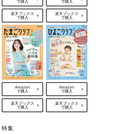
で購入
で購入
楽天ブックス
楽天ブックス
で購入
で購入
Amazon
Amazon
で購入
で購入
楽天ブックス
楽天ブックス
で購入
で購入
特集