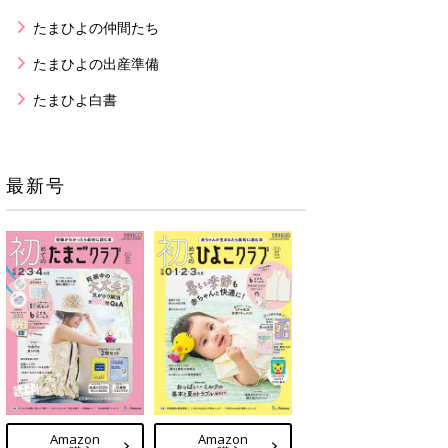
たまひよの仲間たち
たまひよの出産準備
たまひよ白書
最新号
Amazon
Amazon