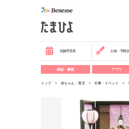
妊娠早見表
お金・手続
雑誌・書籍
アプリ
トップ
赤ちゃん・育児
行事・イベント