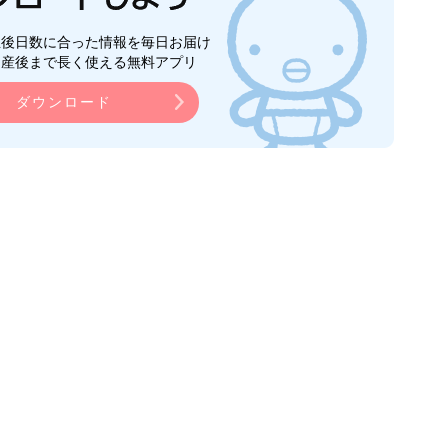
生後日数に合った情報を毎日お届け
ら産後まで長く使える無料アプリ
ダウンロード