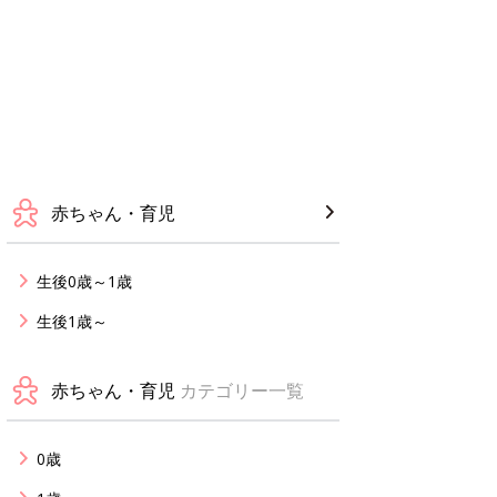
赤ちゃん・育児
生後0歳～1歳
生後1歳～
赤ちゃん・育児
カテゴリー一覧
0歳