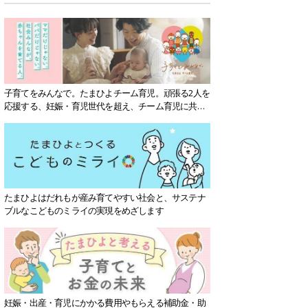
子育てをみんなで。たまひよチーム育児。頑張る2人を
応援する、妊娠・育児世代を超え、チーム育児に共感
する社会を目指していきます。
たまひよはだれもが産み育てやすい社会と、サステナ
ブルなこどものミライの実現をめざします
妊娠・出産・育児にかかる費用やもらえる補助金・助