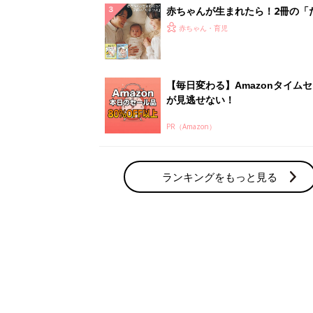
解決テク
赤ちゃんが生まれたら！2冊の「
ひよ」
赤ちゃん・育児
【毎日変わる】Amazonタイム
が見逃せない！
PR（Amazon）
ランキングをもっと見る