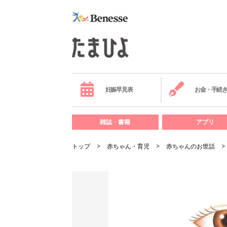
妊娠早見表
お金・手続
雑誌・書籍
アプリ
トップ
赤ちゃん・育児
赤ちゃんのお世話