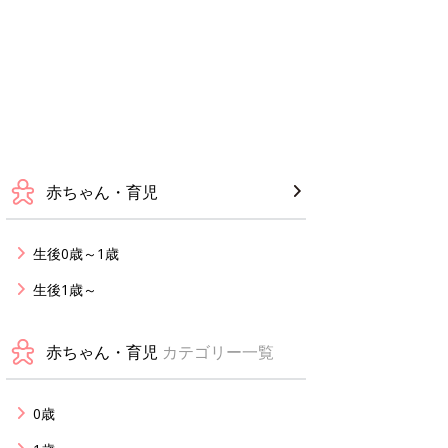
赤ちゃん・育児
生後0歳～1歳
生後1歳～
赤ちゃん・育児
カテゴリー一覧
0歳