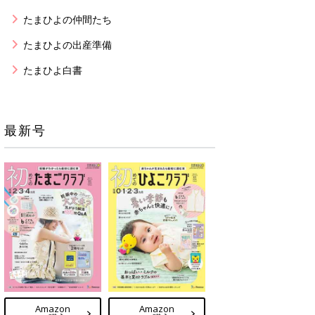
たまひよの仲間たち
たまひよの出産準備
たまひよ白書
最新号
Amazon
Amazon