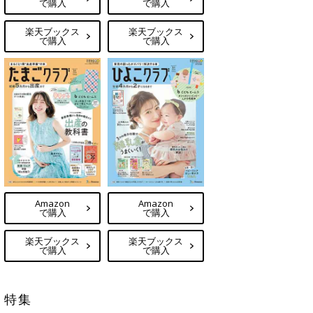
で購入
で購入
楽天ブックス
楽天ブックス
で購入
で購入
Amazon
Amazon
で購入
で購入
楽天ブックス
楽天ブックス
で購入
で購入
特集