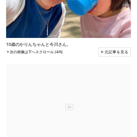
10歳のかりんちゃんと今川さん。
▼
次の画像は下へスクロール (4/6)
▶
元記事を見る