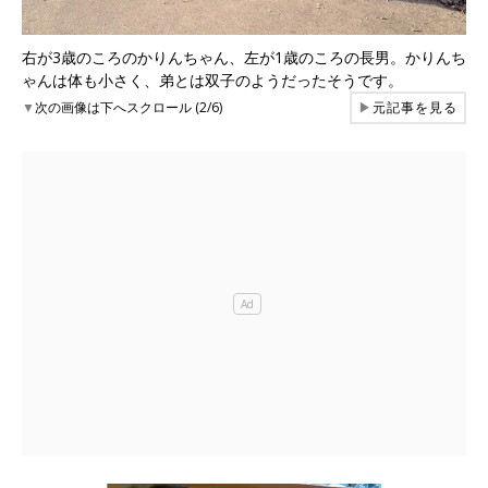
右が3歳のころのかりんちゃん、左が1歳のころの長男。かりんち
ゃんは体も小さく、弟とは双子のようだったそうです。
▼
次の画像は下へスクロール (2/6)
▶
元記事を見る