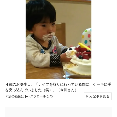
４歳のお誕生日。「ナイフを取りに行っている間に、ケーキに手
を突っ込んでいました（笑）」（今川さん）
▼
次の画像は下へスクロール (3/6)
▶
元記事を見る