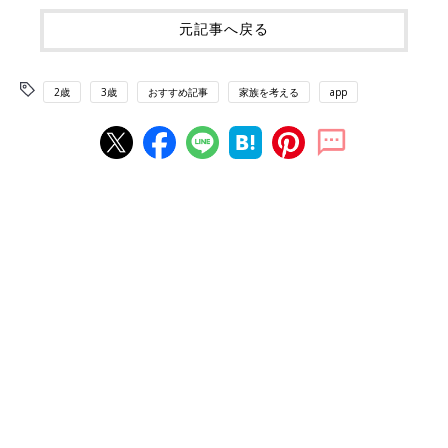
元記事へ戻る
2歳
3歳
おすすめ記事
家族を考える
app