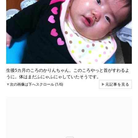
生後5カ月のころのかりんちゃん。このころやっと首がすわるよ
うに。体はまだふにゃふにゃしていたそうです。
▼
次の画像は下へスクロール (1/6)
▶
元記事を見る