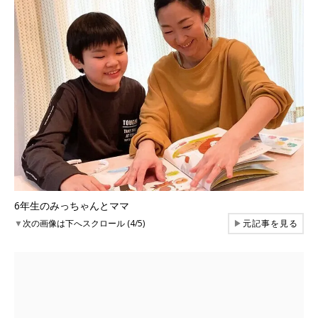
6年生のみっちゃんとママ
▼
次の画像は下へスクロール (4/5)
▶
元記事を見る