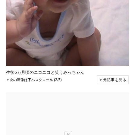
生後6カ月頃のニコニコと笑うみっちゃん
▼
次の画像は下へスクロール (2/5)
▶
元記事を見る