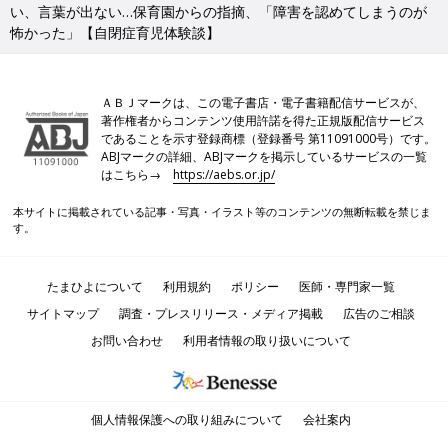
い、言葉が出ない…保育園からの指摘、「障害を認めてしまうのが
怖かった」【自閉症育児体験談】
ＡＢＪマークは、この電子書店・電子書籍配信サービスが、
著作権者からコンテンツ使用許諾を得た正規版配信サービス
であることを示す登録商標（登録番号 第11091000号）です。
ABJマークの詳細、ABJマークを掲示しているサービスの一覧
はこちら→
https://aebs.or.jp/
本サイトに掲載されている記事・写真・イラスト等のコンテンツの無断転載を禁じま
す。
たまひよについて
利用規約
ポリシー
医師・専門家一覧
サイトマップ
調査・プレスリリース・メディア掲載
広告のご相談
お問い合わせ
利用者情報の取り扱いについて
個人情報保護への取り組みについて
会社案内