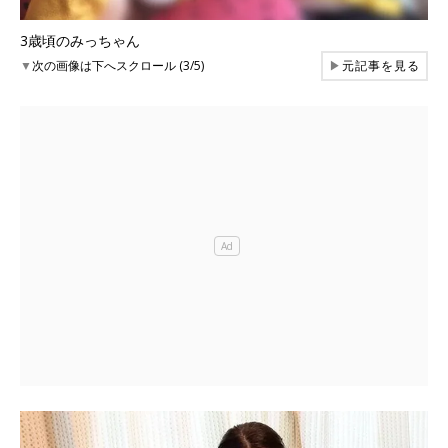
3歳頃のみっちゃん
▼
次の画像は下へスクロール (3/5)
▶
元記事を見る