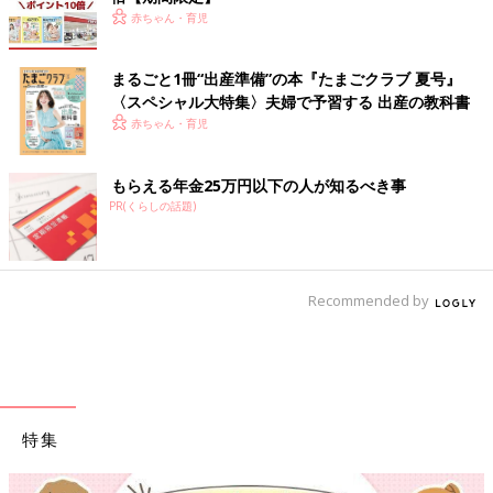
赤ちゃん・育児
まるごと1冊“出産準備”の本『たまごクラブ 夏号』
〈スペシャル大特集〉夫婦で予習する 出産の教科書
赤ちゃん・育児
もらえる年金25万円以下の人が知るべき事
PR(くらしの話題)
Recommended by
特集