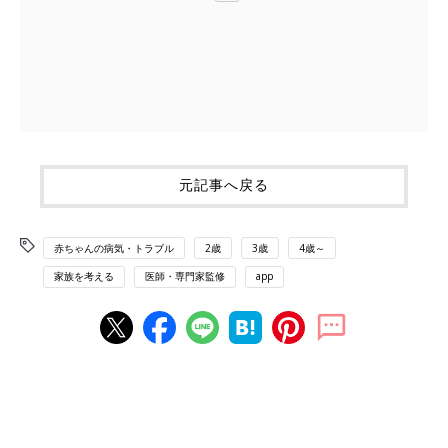
元記事へ戻る
赤ちゃんの病気・トラブル
2歳
3歳
4歳～
家族を考える
医師・専門家監修
app