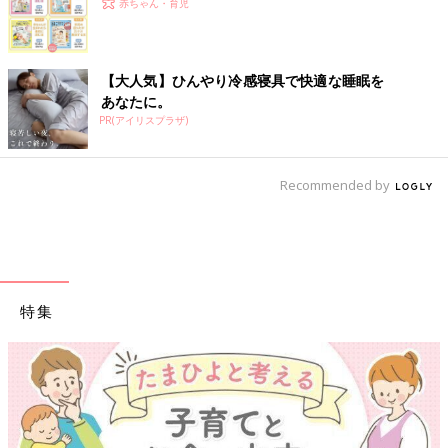
赤ちゃん・育児
【大人気】ひんやり冷感寝具で快適な睡眠を
あなたに。
PR(アイリスプラザ)
Recommended by
特集