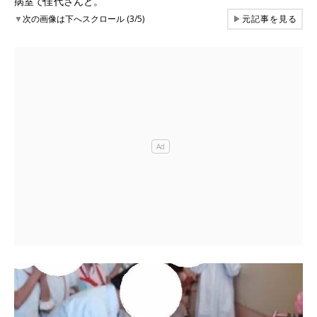
病室で佳代さんと。
▼
次の画像は下へスクロール (3/5)
▶
元記事を見る