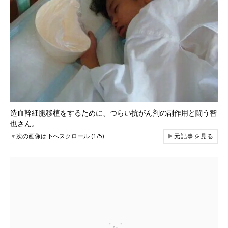
造血幹細胞移植をするために、つらい抗がん剤の副作用と闘う智
也さん。
▼
次の画像は下へスクロール (1/5)
▶
元記事を見る