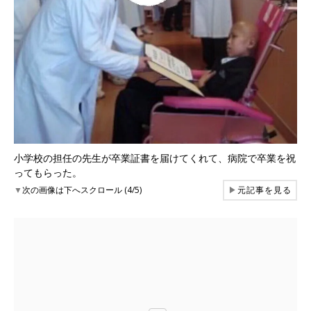
小学校の担任の先生が卒業証書を届けてくれて、病院で卒業を祝
ってもらった。
▼
次の画像は下へスクロール (4/5)
▶
元記事を見る