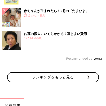
ク
赤ちゃんが生まれたら！2冊の「たまひよ」
赤ちゃん・育児
お墓の撤去にいくらかかる？墓じまい費用
PR(くらしの話題)
Recommended by
ランキングをもっと見る
関連記事