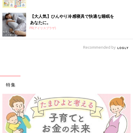
【大人気】ひんやり冷感寝具で快適な睡眠を
あなたに。
PR(アイリスプラザ)
Recommended by
特集