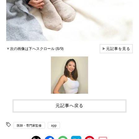
▼
次の画像は下へスクロール (8/9)
▶
元記事を見る
元記事へ戻る
医師・専門家監修
app