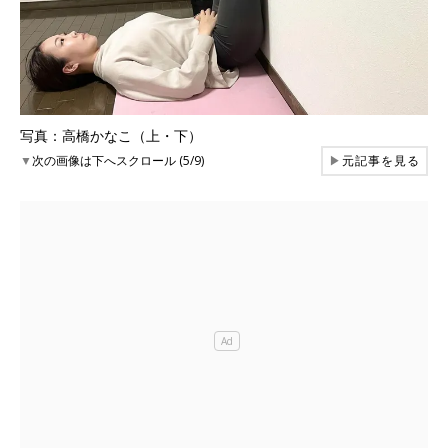
写真：高橋かなこ（上・下）
▼
次の画像は下へスクロール (5/9)
▶
元記事を見る