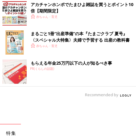
アカチャンホンポでたまひよ雑誌を買うとポイント10
倍【期間限定】
赤ちゃん・育児
まるごと1冊“出産準備”の本『たまごクラブ 夏号』
〈スペシャル大特集〉夫婦で予習する 出産の教科書
赤ちゃん・育児
もらえる年金25万円以下の人が知るべき事
PR(くらしの話題)
Recommended by
特集