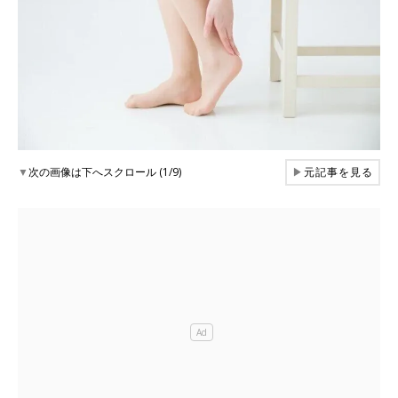
▼
次の画像は下へスクロール (1/9)
▶
元記事を見る