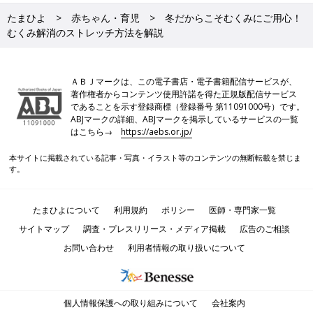
たまひよ
赤ちゃん・育児
冬だからこそむくみにご用心！
むくみ解消のストレッチ方法を解説
ＡＢＪマークは、この電子書店・電子書籍配信サービスが、
著作権者からコンテンツ使用許諾を得た正規版配信サービス
であることを示す登録商標（登録番号 第11091000号）です。
ABJマークの詳細、ABJマークを掲示しているサービスの一覧
はこちら→
https://aebs.or.jp/
本サイトに掲載されている記事・写真・イラスト等のコンテンツの無断転載を禁じま
す。
たまひよについて
利用規約
ポリシー
医師・専門家一覧
サイトマップ
調査・プレスリリース・メディア掲載
広告のご相談
お問い合わせ
利用者情報の取り扱いについて
個人情報保護への取り組みについて
会社案内