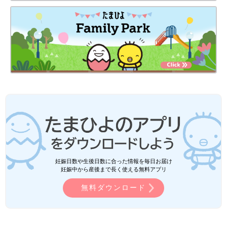
妊娠日数や生後日数に合った情報を毎日お届け
妊娠中から産後まで長く使える無料アプリ
無料ダウンロード