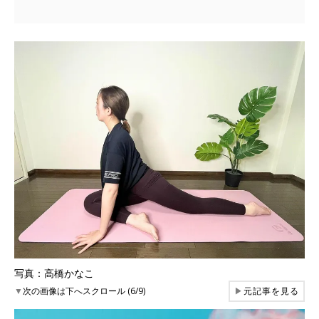
写真：高橋かなこ
▼
次の画像は下へスクロール (6/9)
▶
元記事を見る