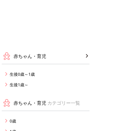
赤ちゃん・育児
生後0歳～1歳
生後1歳～
赤ちゃん・育児
カテゴリー一覧
0歳