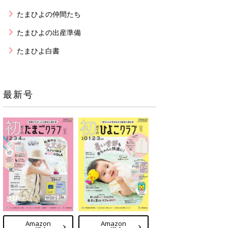
たまひよの仲間たち
たまひよの出産準備
たまひよ白書
最新号
Amazon
Amazon