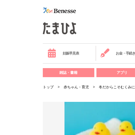
妊娠早見表
お金・手続
雑誌・書籍
アプリ
トップ
赤ちゃん・育児
冬だからこそむくみに