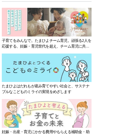
子育てをみんなで。たまひよチーム育児。頑張る2人を
応援する、妊娠・育児世代を超え、チーム育児に共感
する社会を目指していきます。
たまひよはだれもが産み育てやすい社会と、サステナ
ブルなこどものミライの実現をめざします
妊娠・出産・育児にかかる費用やもらえる補助金・助