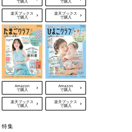
で購入
で購入
楽天ブックス
楽天ブックス
で購入
で購入
Amazon
Amazon
で購入
で購入
楽天ブックス
楽天ブックス
で購入
で購入
特集