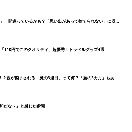
ル」、間違っているかも？「思い出があって捨てられない」に収納
「110円でこのクオリティ」超優秀！トラベルグッズ4選
！？親が悩まされる「魔の3週目」って何？「魔の3カ月」もある
平和だな～」と感じた瞬間