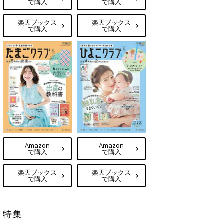
で購入
で購入
楽天ブックス
楽天ブックス
で購入
で購入
Amazon
Amazon
で購入
で購入
楽天ブックス
楽天ブックス
で購入
で購入
特集