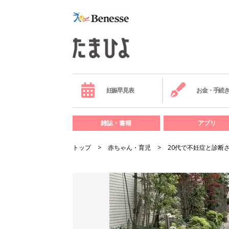
妊娠早見表
お金・手続
雑誌・書籍
アプリ
トップ
赤ちゃん・育児
20代で不妊症と診断