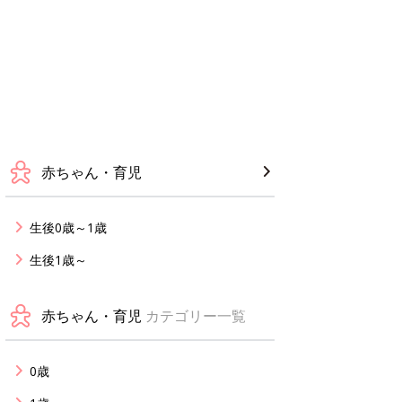
赤ちゃん・育児
生後0歳～1歳
生後1歳～
赤ちゃん・育児
カテゴリー一覧
0歳