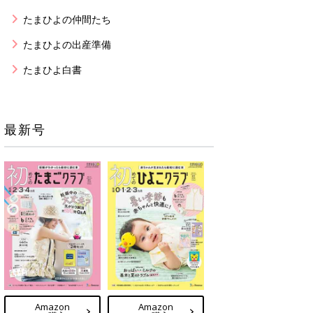
たまひよの仲間たち
たまひよの出産準備
たまひよ白書
最新号
Amazon
Amazon