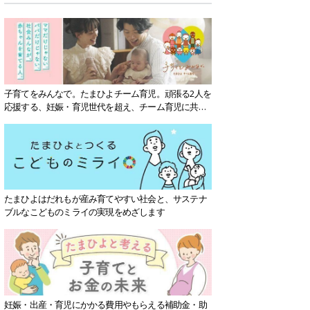
子育てをみんなで。たまひよチーム育児。頑張る2人を
応援する、妊娠・育児世代を超え、チーム育児に共感
する社会を目指していきます。
たまひよはだれもが産み育てやすい社会と、サステナ
ブルなこどものミライの実現をめざします
妊娠・出産・育児にかかる費用やもらえる補助金・助