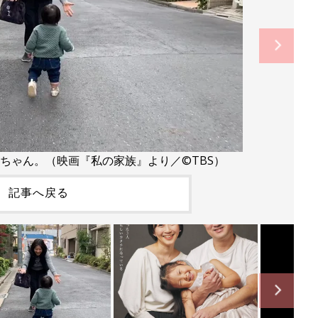
ちゃん。（映画『私の家族』より／©TBS）
記事へ戻る