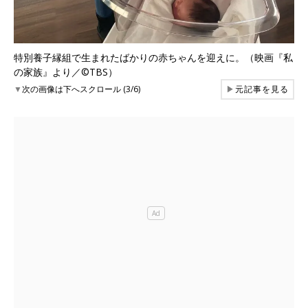
特別養子縁組で生まれたばかりの赤ちゃんを迎えに。（映画『私
の家族』より／©TBS）
▼
次の画像は下へスクロール (3/6)
▶
元記事を見る