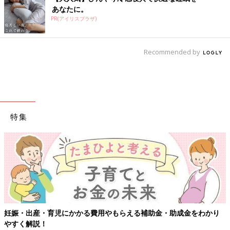
あなたに。
PR(アイリスプラザ)
Recommended by
特集
【ワクチン接種できるものも】妊婦の感染症対策、知っ
金をわかり