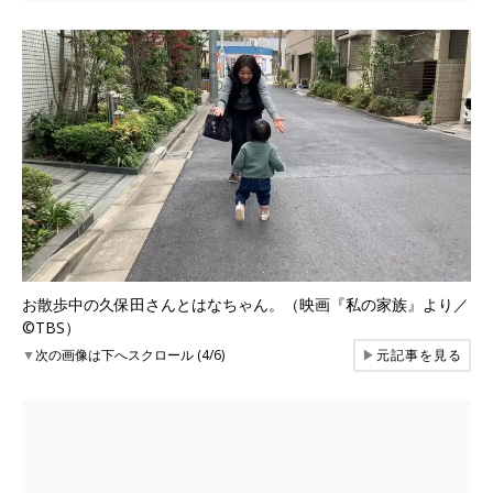
お散歩中の久保田さんとはなちゃん。（映画『私の家族』より／
©TBS）
▼
次の画像は下へスクロール (4/6)
▶
元記事を見る