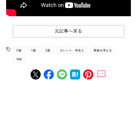
元記事へ戻る
0歳
1歳
2歳
タレント・有名人
家族を考える
app