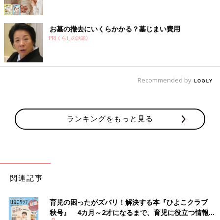
お墓の撤去にいくらかかる？墓じまい費用
PR(くらしの話題)
Recommended by
ランキングをもっと見る
関連記事
育児の困ったがズバリ！解決する本『ひよこクラブ
秋号』 4カ月～2才になるまで、育児に役立つ情報が