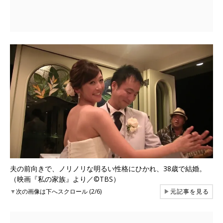
夫の前向きで、ノリノリな明るい性格にひかれ、38歳で結婚。
（映画『私の家族』より／©TBS）
▼
次の画像は下へスクロール (2/6)
▶
元記事を見る