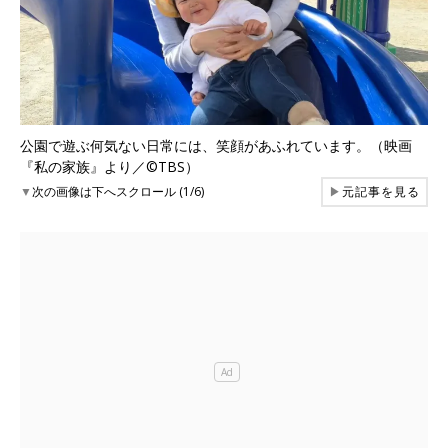
公園で遊ぶ何気ない日常には、笑顔があふれています。（映画
『私の家族』より／©TBS）
▼
次の画像は下へスクロール (1/6)
▶
元記事を見る