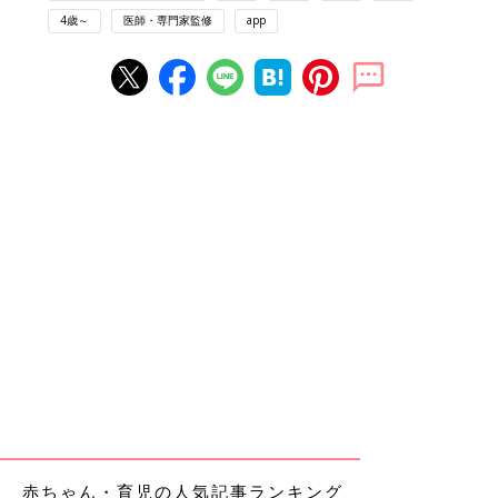
4歳～
医師・専門家監修
app
赤ちゃん・育児の人気記事ランキング