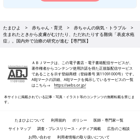
たまひよ
赤ちゃん・育児
赤ちゃんの病気・トラブル
生まれたときから皮膚がむけたり、ただれたりする難病「表皮水疱
症」。国内外で治療の研究が進む【専門医】
ＡＢＪマークは、この電子書店・電子書籍配信サービスが、
著作権者からコンテンツ使用許諾を得た正規版配信サービス
であることを示す登録商標（登録番号 第11091000号）です。
ABJマークの詳細、ABJマークを掲示しているサービスの一覧
はこちら→
https://aebs.or.jp/
本サイトに掲載されている記事・写真・イラスト等のコンテンツの無断転載を禁じま
す。
たまひよについて
利用規約
ポリシー
医師・専門家一覧
サイトマップ
調査・プレスリリース・メディア掲載
広告のご相談
お問い合わせ
利用者情報の取り扱いについて