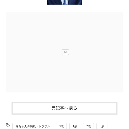
元記事へ戻る
赤ちゃんの病気・トラブル
0歳
1歳
2歳
3歳