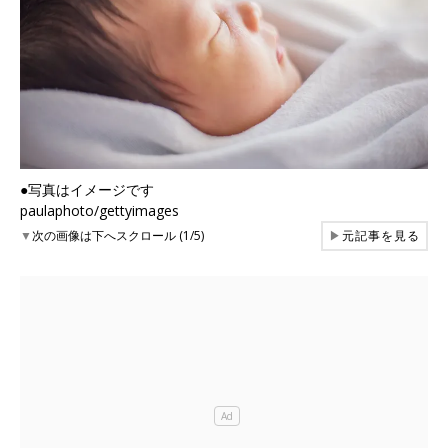
●写真はイメージです
paulaphoto/gettyimages
▼
次の画像は下へスクロール (1/5)
▶
元記事を見る