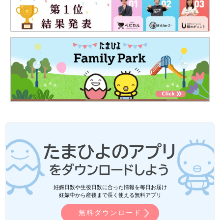
妊娠日数や生後日数に合った情報を毎日お届け
妊娠中から産後まで長く使える無料アプリ
無料ダウンロード