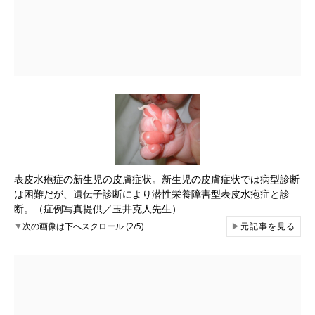
表皮水疱症の新生児の皮膚症状。新生児の皮膚症状では病型診断
は困難だが、遺伝子診断により潜性栄養障害型表皮水疱症と診
断。（症例写真提供／玉井克人先生）
▼
次の画像は下へスクロール (2/5)
▶
元記事を見る