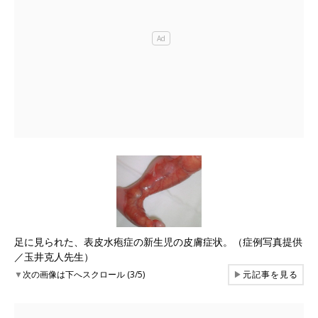
足に見られた、表皮水疱症の新生児の皮膚症状。（症例写真提供
／玉井克人先生）
▼
次の画像は下へスクロール (3/5)
▶
元記事を見る