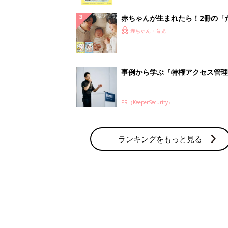
赤ちゃん・育児の人気テーマ
育児日記・マンガ
出産・育児あるあるをマンガで楽しもう
赤ちゃんの病気
赤ちゃんの病気や事故・ケガ、ホームケア