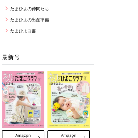
たまひよの仲間たち
たまひよの出産準備
たまひよ白書
最新号
Amazon
Amazon