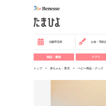
妊娠早見表
お金・手続
雑誌・書籍
アプリ
トップ
赤ちゃん・育児
ベビー用品・グッズ