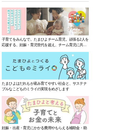
子育てをみんなで。たまひよチーム育児。頑張る2人を
応援する、妊娠・育児世代を超え、チーム育児に共感
する社会を目指していきます。
たまひよはだれもが産み育てやすい社会と、サステナ
ブルなこどものミライの実現をめざします
妊娠・出産・育児にかかる費用やもらえる補助金・助