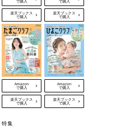
で購入
で購入
楽天ブックス
楽天ブックス
で購入
で購入
Amazon
Amazon
で購入
で購入
楽天ブックス
楽天ブックス
で購入
で購入
特集