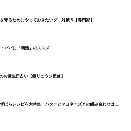
」ずぼらレシピを大特集！バターとマヨネーズとの組み合わせは栄
2
3
4
5
>
生後日数に合った情報を毎日お届け
ら産後まで長く使える無料アプリ
ダウンロード