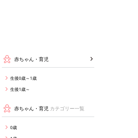
赤ちゃん・育児
生後0歳～1歳
生後1歳～
赤ちゃん・育児
カテゴリー一覧
0歳