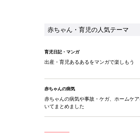
いてまとめました
新着記事
アレルギーの原因にも！赤ちゃん
赤ちゃん・育児
育児中の自由時間は朝だけ!? マ
赤ちゃん・育児
8月4日生まれはこんな人 365
赤ちゃん・育児