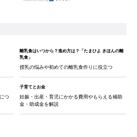
金・助成金を解説
を守るためにやっておきたいダニ対策５【専門家】
マ・パパに「朝活」のススメ
日のお誕生日占い【鏡リュウジ監修】