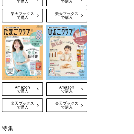
で購入
で購入
楽天ブックス
楽天ブックス
で購入
で購入
Amazon
Amazon
で購入
で購入
楽天ブックス
楽天ブックス
で購入
で購入
特集