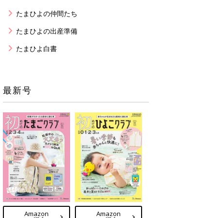
たまひよの仲間たち
たまひよの出産準備
たまひよ白書
最新号
Amazon
Amazon