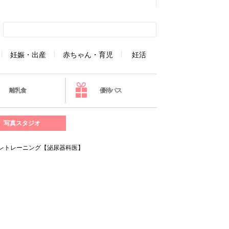
妊娠・出産
赤ちゃん・育児
妊活
離乳食
優待パス
写真スタジオ
レトレーニング【泌尿器科医】