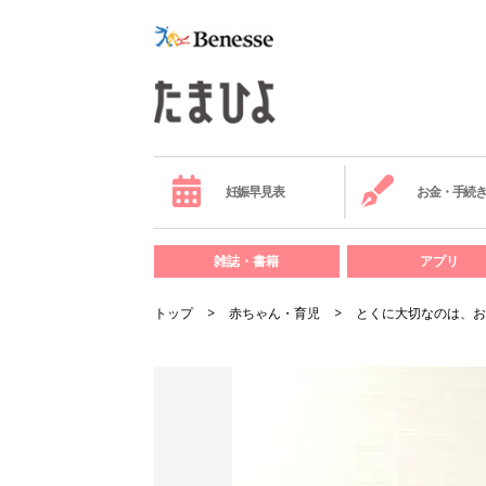
妊娠早見表
お金・手続
雑誌・書籍
アプリ
トップ
赤ちゃん・育児
とくに大切なのは、お