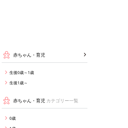
赤ちゃん・育児
生後0歳～1歳
生後1歳～
赤ちゃん・育児
カテゴリー一覧
0歳