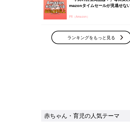
赤ちゃん・育児の人気テーマ
育児日記・マンガ
出産・育児あるあるをマンガで楽しもう
赤ちゃんの病気
赤ちゃんの病気や事故・ケガ、ホームケア
いてまとめました
新着記事