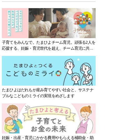
子育てをみんなで。たまひよチーム育児。頑張る2人を
応援する、妊娠・育児世代を超え、チーム育児に共感
する社会を目指していきます。
たまひよはだれもが産み育てやすい社会と、サステナ
ブルなこどものミライの実現をめざします
妊娠・出産・育児にかかる費用やもらえる補助金・助