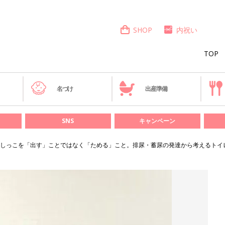
SHOP
内祝い
TOP
き
名づけ
出産準備
SNS
キャンペーン
しっこを「出す」ことではなく「ためる」こと。排尿・蓄尿の発達から考えるトイ