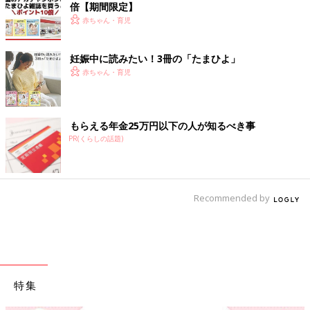
倍【期間限定】
赤ちゃん・育児
妊娠中に読みたい！3冊の「たまひよ」
赤ちゃん・育児
もらえる年金25万円以下の人が知るべき事
PR(くらしの話題)
Recommended by
特集