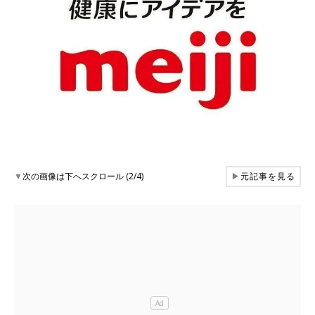
▼
次の画像は下へスクロール (2/4)
▶
元記事を見る