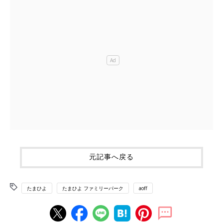
元記事へ戻る
たまひよ
たまひよ ファミリーパーク
aoff