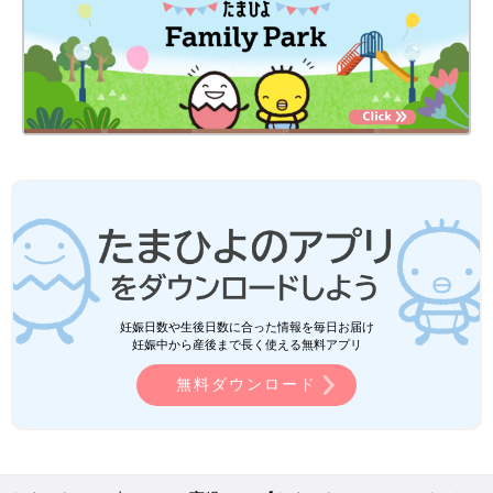
妊娠日数や生後日数に合った情報を毎日お届け
妊娠中から産後まで長く使える無料アプリ
無料ダウンロード