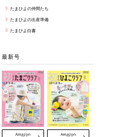
たまひよの仲間たち
たまひよの出産準備
たまひよ白書
最新号
Amazon
Amazon