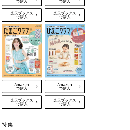
で購入
で購入
楽天ブックス
楽天ブックス
で購入
で購入
Amazon
Amazon
で購入
で購入
楽天ブックス
楽天ブックス
で購入
で購入
特集