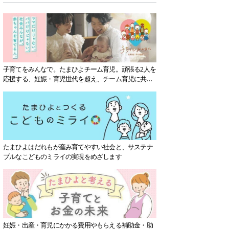
子育てをみんなで。たまひよチーム育児。頑張る2人を
応援する、妊娠・育児世代を超え、チーム育児に共感
する社会を目指していきます。
たまひよはだれもが産み育てやすい社会と、サステナ
ブルなこどものミライの実現をめざします
妊娠・出産・育児にかかる費用やもらえる補助金・助