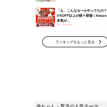
赤ちゃん・育児の人気テーマ
育児日記・マンガ
出産・育児あるあるをマンガで楽しもう
赤ちゃんの病気
赤ちゃんの病気や事故・ケガ、ホームケア
いてまとめました