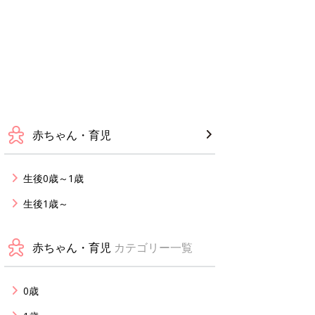
赤ちゃん・育児
生後0歳～1歳
生後1歳～
赤ちゃん・育児
カテゴリー一覧
0歳