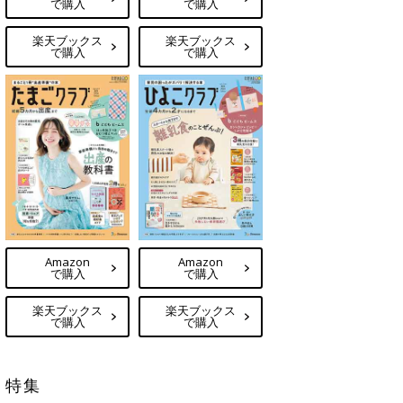
で購入
で購入
楽天ブックス
楽天ブックス
で購入
で購入
Amazon
Amazon
で購入
で購入
楽天ブックス
楽天ブックス
で購入
で購入
特集