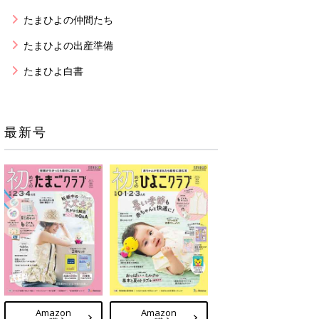
たまひよの仲間たち
たまひよの出産準備
たまひよ白書
最新号
Amazon
Amazon