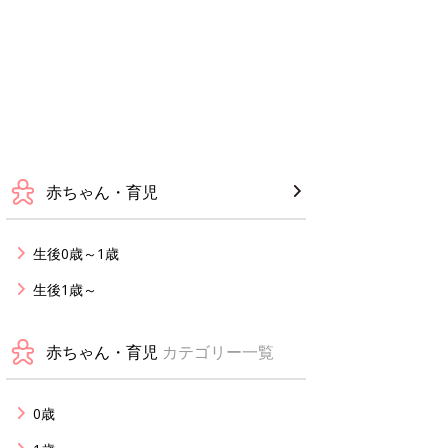
赤ちゃん・育児
生後0歳～1歳
生後1歳～
赤ちゃん・育児
カテゴリー一覧
0歳