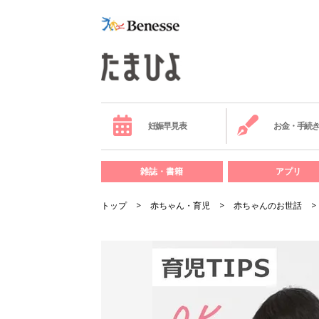
妊娠早見表
お金・手続
雑誌・書籍
アプリ
トップ
赤ちゃん・育児
赤ちゃんのお世話