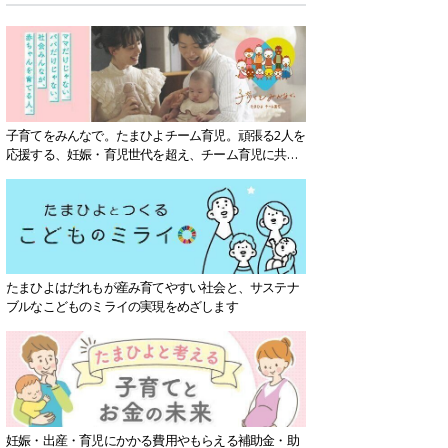
子育てをみんなで。たまひよチーム育児。頑張る2人を
応援する、妊娠・育児世代を超え、チーム育児に共感
する社会を目指していきます。
たまひよはだれもが産み育てやすい社会と、サステナ
ブルなこどものミライの実現をめざします
妊娠・出産・育児にかかる費用やもらえる補助金・助