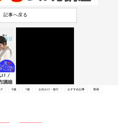
記事へ戻る
ズ
0歳
1歳
お出かけ・旅行
おすすめ記事
動画