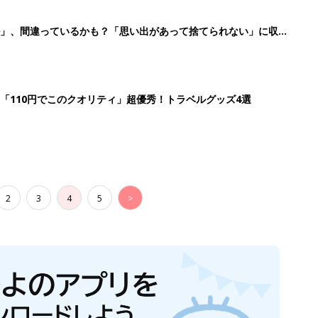
ル」、間違っているかも？「思い出があって捨てられない」に収納
「110円でこのクオリティ」超優秀！トラベルグッズ4選
2
3
4
5
>