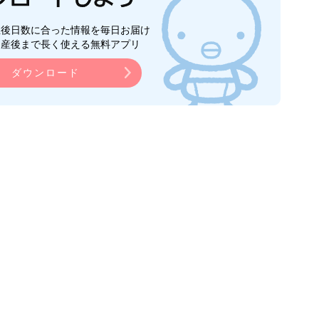
生後日数に合った情報を毎日お届け
ら産後まで長く使える無料アプリ
ダウンロード