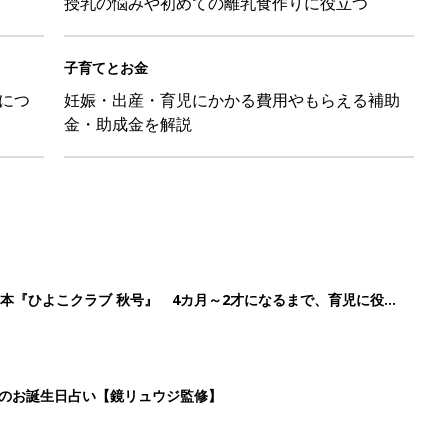
授乳の悩みや初めての離乳食作りに役立つ
子育てとお金
につ
妊娠・出産・育児にかかる費用やもらえる補助
金・助成金を解説
本『ひよこクラブ 秋号』 4カ月～2才になるまで、育児に役立
日のお誕生日占い【鏡リュウジ監修】