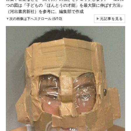
つの図は『子どもの「ほんとうの才能」を最大限に伸ばす方法』
（河出書房新社）を参考に、編集部で作成
▼
次の画像は下へスクロール (6/10)
▶
元記事を見る