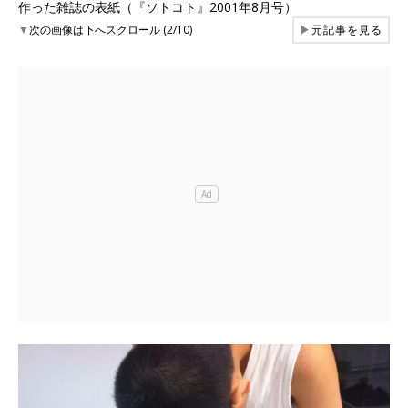
作った雑誌の表紙（『ソトコト』2001年8月号）
▼
次の画像は下へスクロール (2/10)
▶
元記事を見る