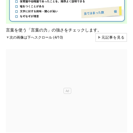
言葉を使う「言葉の力」の強さをチェックします。
▼
次の画像は下へスクロール (4/10)
▶
元記事を見る