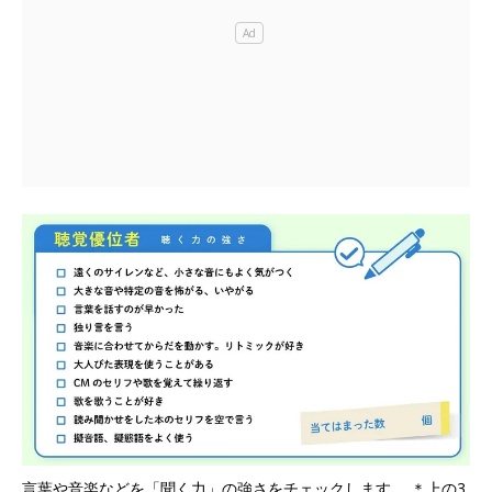
言葉や音楽などを「聞く力」の強さをチェックします。 ＊上の3