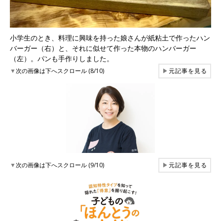
小学生のとき、料理に興味を持った娘さんが紙粘土で作ったハン
バーガー（右）と、それに似せて作った本物のハンバーガー
（左）。パンも手作りしました。
▼
次の画像は下へスクロール (8/10)
▶
元記事を見る
▼
次の画像は下へスクロール (9/10)
▶
元記事を見る