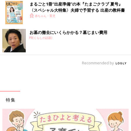
まるごと1冊“出産準備”の本『たまごクラブ 夏号』
〈スペシャル大特集〉夫婦で予習する 出産の教科書
赤ちゃん・育児
お墓の撤去にいくらかかる？墓じまい費用
PR(くらしの話題)
Recommended by
特集