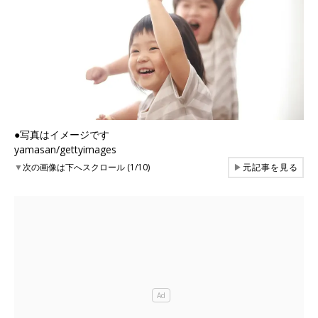
●写真はイメージです
yamasan/gettyimages
▼
次の画像は下へスクロール (1/10)
▶
元記事を見る