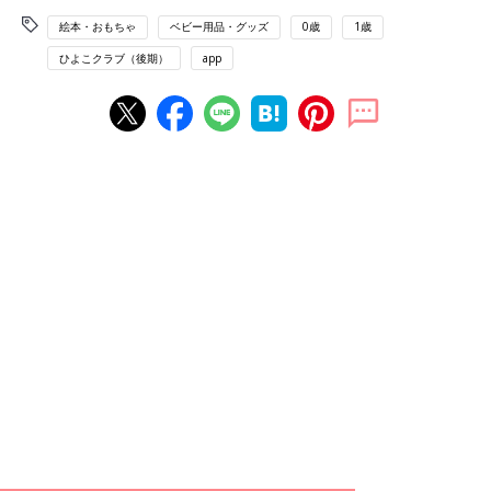
絵本・おもちゃ
ベビー用品・グッズ
0歳
1歳
ひよこクラブ（後期）
app