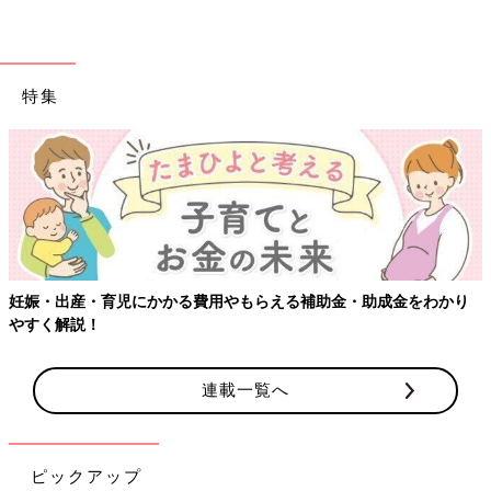
特集
わかり
【ワクチン接種できるものも】妊婦の感染症対策、知ってお
連載一覧へ
ピックアップ