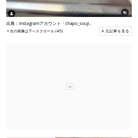
出典：Instagramアカウント「chapo_souji」
▼
次の画像は下へスクロール (4/5)
▶
元記事を見る