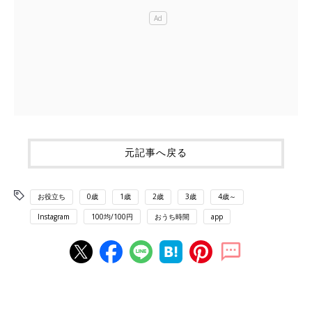
元記事へ戻る
お役立ち
0歳
1歳
2歳
3歳
4歳～
Instagram
100均/100円
おうち時間
app