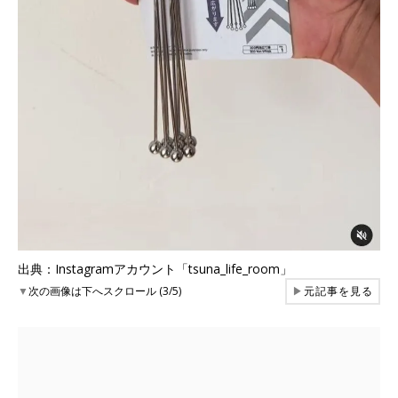
出典：Instagramアカウント「tsuna_life_room」
▼
次の画像は下へスクロール (3/5)
▶
元記事を見る