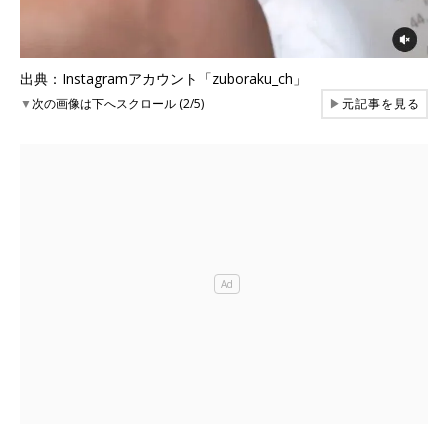
出典：Instagramアカウント「zuboraku_ch」
▼
次の画像は下へスクロール (2/5)
▶
元記事を見る