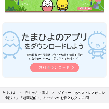
妊娠日数や生後日数に合った情報を毎日お届け
妊娠中から産後まで長く使える無料アプリ
無料ダウンロード
たまひよ
赤ちゃん・育児
ダイソー「あのストレスがコレ
で解決！」「超画期的！」キッチンのお役立ちグッズ4選