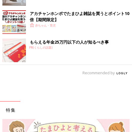
アカチャンホンポでたまひよ雑誌を買うとポイント10
倍【期間限定】
赤ちゃん・育児
もらえる年金25万円以下の人が知るべき事
PR(くらしの話題)
Recommended by
特集