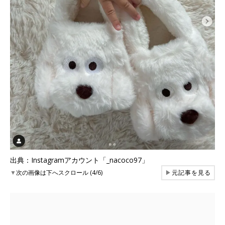
出典：Instagramアカウント「_nacoco97」
▼
次の画像は下へスクロール (4/6)
▶
元記事を見る