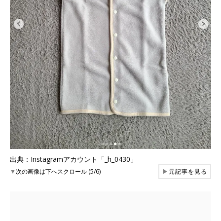
出典：Instagramアカウント「_h_0430」
▼
次の画像は下へスクロール (5/6)
▶
元記事を見る