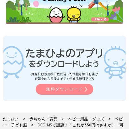
妊娠日数や生後日数に合った情報を毎日お届け
妊娠中から産後まで長く使える無料アプリ
無料ダウンロード
たまひよ
赤ちゃん・育児
ベビー用品・グッズ
ベビ
ー・子ども服
3COINSで話題！「これが550円はさすが」「可