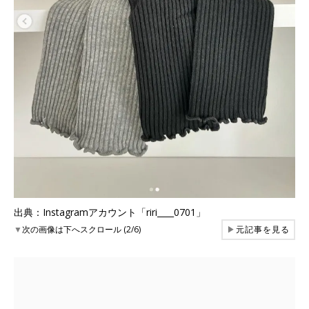
出典：Instagramアカウント「riri____0701」
▼
次の画像は下へスクロール (2/6)
▶
元記事を見る