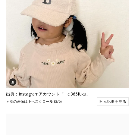
出典：Instagramアカウント「__c.365fuku」
▼
次の画像は下へスクロール (3/6)
▶
元記事を見る