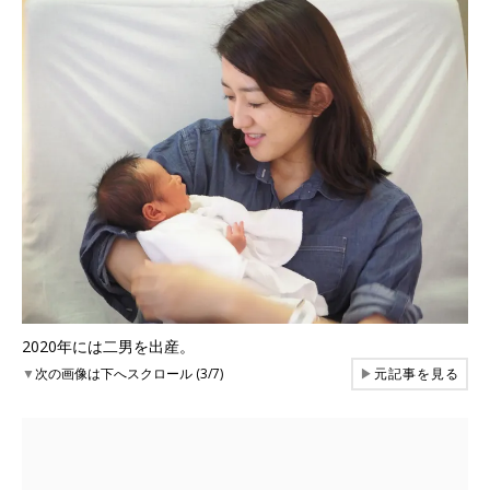
2020年には二男を出産。
▼
次の画像は下へスクロール (3/7)
▶
元記事を見る