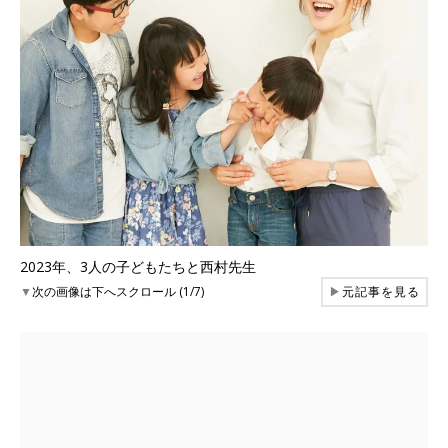
2023年、3人の子どもたちと西村先生
▼
次の画像は下へスクロール (1/7)
▶
元記事を見る