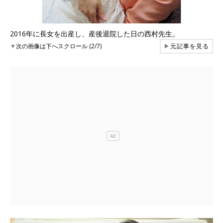
2016年に長女を出産し、産後退院した日の西村先生。
▼
次の画像は下へスクロール (2/7)
▶
元記事を見る