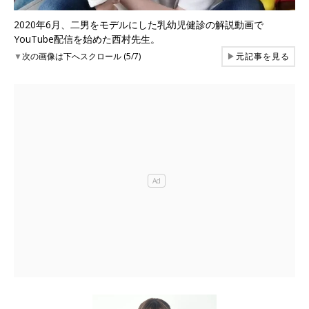
2020年6月、二男をモデルにした乳幼児健診の解説動画で
YouTube配信を始めた西村先生。
▼
次の画像は下へスクロール (5/7)
▶
元記事を見る