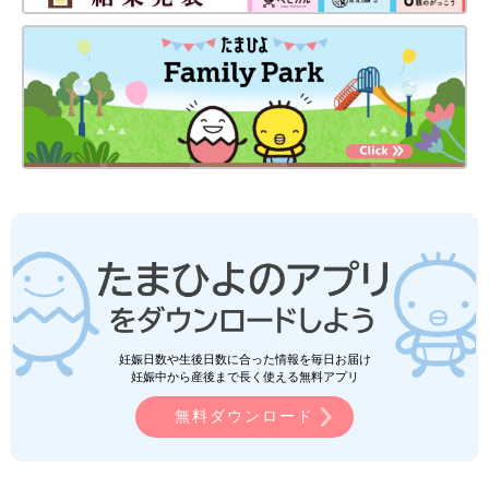
妊娠日数や生後日数に合った情報を毎日お届け
妊娠中から産後まで長く使える無料アプリ
無料ダウンロード