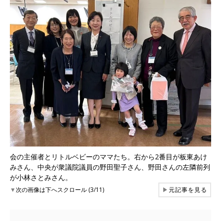
会の主催者とリトルベビーのママたち。右から2番目が板東あけ
みさん、中央が衆議院議員の野田聖子さん、野田さんの左隣前列
が小林さとみさん。
▼
次の画像は下へスクロール (3/11)
▶
元記事を見る