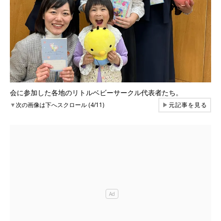
会に参加した各地のリトルベビーサークル代表者たち。
▼
次の画像は下へスクロール (4/11)
▶
元記事を見る