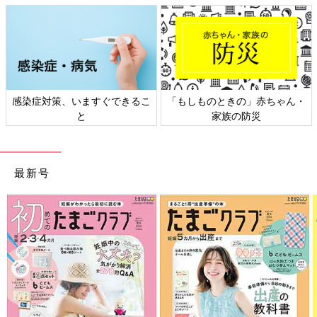
日本外来小児科学会リーフレッ
六星占術 細木かおりさんの人生
ト検討会
相談
最新号