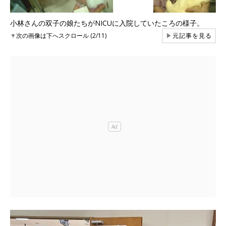
小林さんの双子の娘たちがNICUに入院していたころの様子。
▼
次の画像は下へスクロール (2/11)
▶
元記事を見る