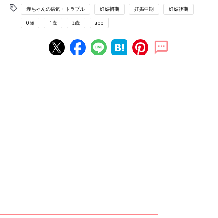
赤ちゃんの病気・トラブル
妊娠初期
妊娠中期
妊娠後期
0歳
1歳
2歳
app