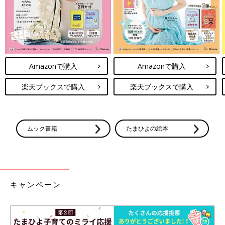
Amazonで購入
Amazonで購入
楽天ブックスで購入
楽天ブックスで購入
ムック書籍
たまひよの絵本
キャンペーン