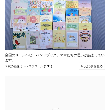
全国のリトルベビーハンドブック。ママたちの思いが詰まってい
ます。
▼
次の画像は下へスクロール (1/11)
▶
元記事を見る