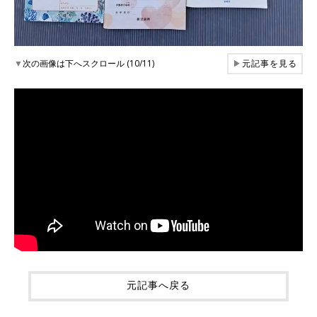
▼
次の画像は下へスクロール (10/11)
▶
元記事を見る
元記事へ戻る