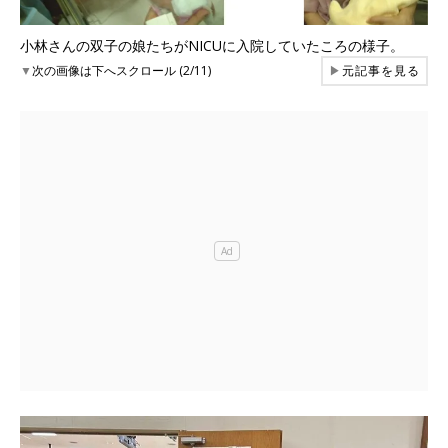
小林さんの双子の娘たちがNICUに入院していたころの様子。
▼
次の画像は下へスクロール (2/11)
▶
元記事を見る