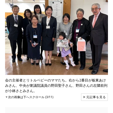
会の主催者とリトルベビーのママたち。右から2番目が板東あけ
みさん、中央が衆議院議員の野田聖子さん、野田さんの左隣前列
が小林さとみさん。
▼
次の画像は下へスクロール (3/11)
▶
元記事を見る