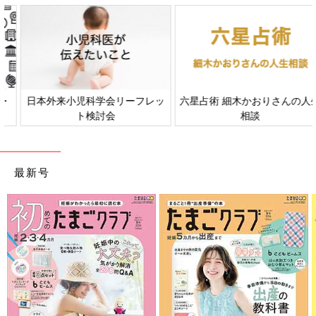
日本外来小児科学会リーフレッ
六星占術 細木かおりさんの人生
ト検討会
相談
最新号