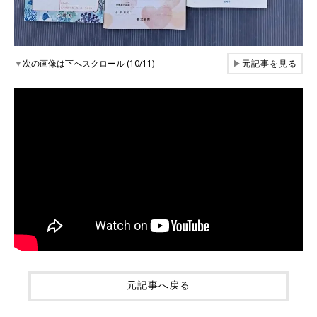
▼
次の画像は下へスクロール (10/11)
▶
元記事を見る
元記事へ戻る