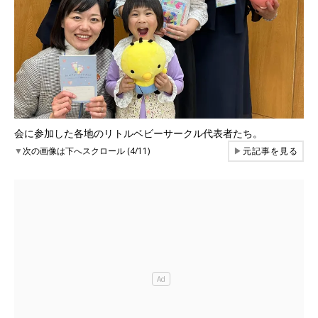
会に参加した各地のリトルベビーサークル代表者たち。
▼
次の画像は下へスクロール (4/11)
▶
元記事を見る