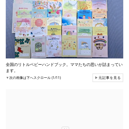
全国のリトルベビーハンドブック。ママたちの思いが詰まってい
ます。
▼
次の画像は下へスクロール (1/11)
▶
元記事を見る