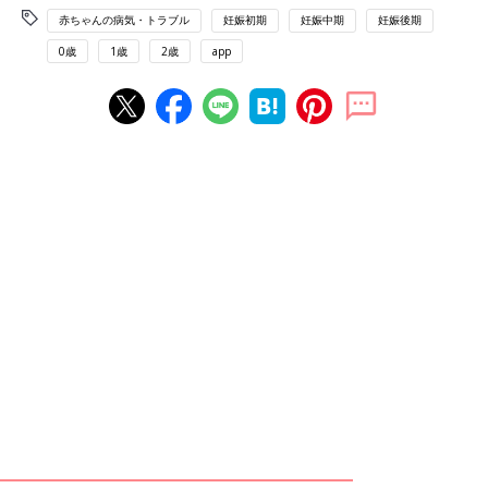
赤ちゃんの病気・トラブル
妊娠初期
妊娠中期
妊娠後期
0歳
1歳
2歳
app