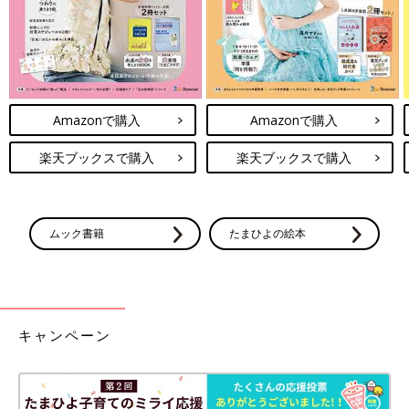
Amazonで購入
Amazonで購入
楽天ブックスで購入
楽天ブックスで購入
ムック書籍
たまひよの絵本
キャンペーン