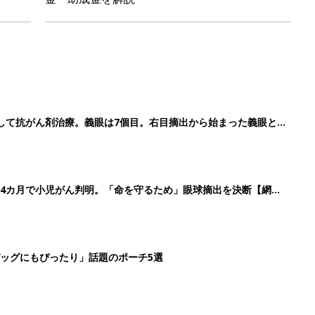
して抗がん剤治療。義眼は7個目。右目摘出から始まった義眼と
4カ月で小児がん判明。「命を守るため」眼球摘出を決断【網膜
ッグにもぴったり」話題のポーチ5選