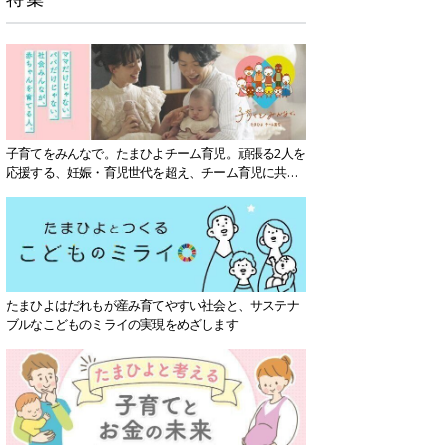
子育てをみんなで。たまひよチーム育児。頑張る2人を
応援する、妊娠・育児世代を超え、チーム育児に共感
する社会を目指していきます。
たまひよはだれもが産み育てやすい社会と、サステナ
ブルなこどものミライの実現をめざします