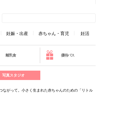
妊娠・出産
赤ちゃん・育児
妊活
離乳食
優待パス
写真スタジオ
がつながって。小さく生まれた赤ちゃんのための「リトル