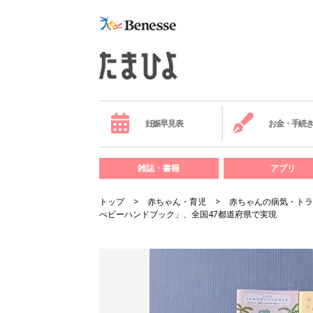
妊娠早見表
お金・手続
雑誌・書籍
アプリ
トップ
赤ちゃん・育児
赤ちゃんの病気・トラ
べビーハンドブック」、全国47都道府県で実現