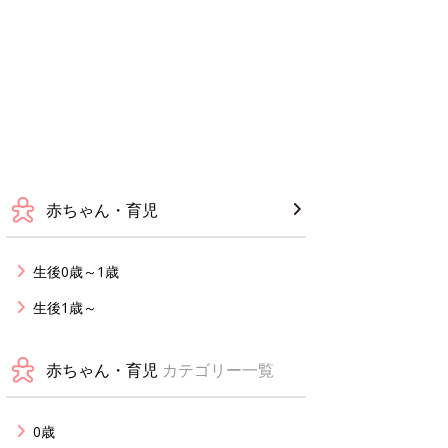
赤ちゃん・育児
生後0歳～1歳
生後1歳～
赤ちゃん・育児
カテゴリー一覧
0歳