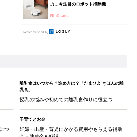
力…今注目のロボット掃除機
PR（Dreame）
Recommended by
離乳食はいつから？進め方は？「たまひよ きほんの離
乳食」
授乳の悩みや初めての離乳食作りに役立つ
子育てとお金
につ
妊娠・出産・育児にかかる費用やもらえる補助
金・助成金を解説