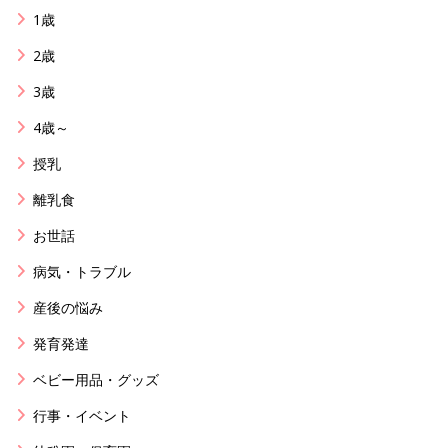
1歳
2歳
3歳
4歳～
授乳
離乳食
お世話
病気・トラブル
産後の悩み
発育発達
ベビー用品・グッズ
行事・イベント