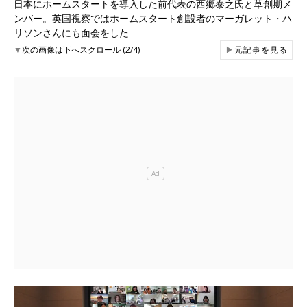
日本にホームスタートを導入した前代表の西郷泰之氏と草創期メ
ンバー。英国視察ではホームスタート創設者のマーガレット・ハ
リソンさんにも面会をした
▼
次の画像は下へスクロール (2/4)
▶
元記事を見る