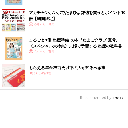
アカチャンホンポでたまひよ雑誌を買うとポイント10
倍【期間限定】
赤ちゃん・育児
まるごと1冊“出産準備”の本『たまごクラブ 夏号』
〈スペシャル大特集〉夫婦で予習する 出産の教科書
赤ちゃん・育児
もらえる年金25万円以下の人が知るべき事
PR(くらしの話題)
Recommended by