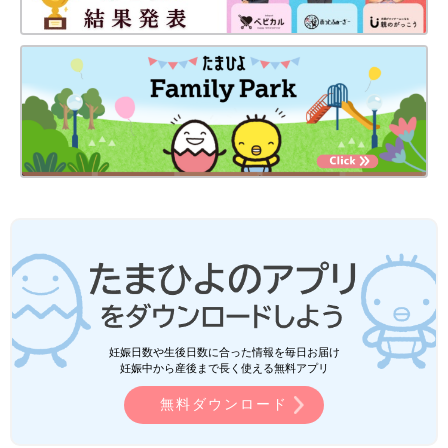
妊娠日数や生後日数に合った情報を毎日お届け
妊娠中から産後まで長く使える無料アプリ
無料ダウンロード