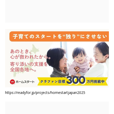
https://readyfor.jp/projects/homestartjapan2025