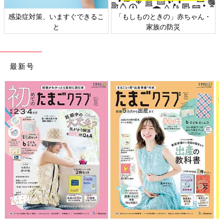
感染症対策、いますぐできるこ
「もしものときの」赤ちゃん・
と
家族の防災
最新号