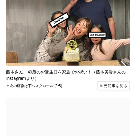
藤本さん、40歳のお誕生日を家族でお祝い！（藤本美貴さんの
Instagramより）
▼
次の画像は下へスクロール (3/5)
▶
元記事を見る