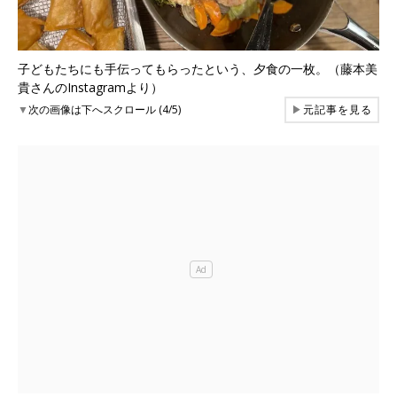
子どもたちにも手伝ってもらったという、夕食の一枚。（藤本美
貴さんのInstagramより）
▼
次の画像は下へスクロール (4/5)
▶
元記事を見る