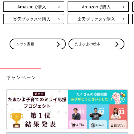
Amazonで購入
Amazonで購入
楽天ブックスで購入
楽天ブックスで購入
ムック書籍
たまひよの絵本
キャンペーン