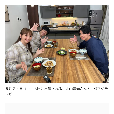
５月２４日（土）の回に出演される、北山宏光さんと ©フジテ
レビ