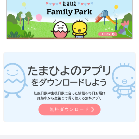
妊娠日数や生後日数に合った情報を毎日お届け
妊娠中から産後まで長く使える無料アプリ
無料ダウンロード