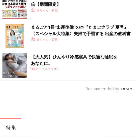
倍【期間限定】
赤ちゃん・育児
まるごと1冊“出産準備”の本『たまごクラブ 夏号』
〈スペシャル大特集〉夫婦で予習する 出産の教科書
赤ちゃん・育児
【大人気】ひんやり冷感寝具で快適な睡眠を
あなたに。
PR(アイリスプラザ)
Recommended by
特集