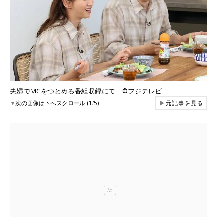
夫婦でMCをつとめる番組収録にて ©フジテレビ
▼
次の画像は下へスクロール (1/5)
▶
元記事を見る