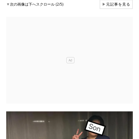
▼
次の画像は下へスクロール (2/5)
▶
元記事を見る