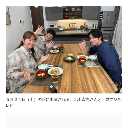
５月２４日（土）の回に出演される、北山宏光さんと ©フジテ
レビ