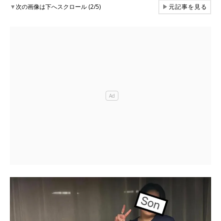
▼
次の画像は下へスクロール (2/5)
▶
元記事を見る