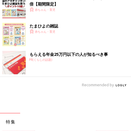
倍【期間限定】
赤ちゃん・育児
たまひよの雑誌
赤ちゃん・育児
もらえる年金25万円以下の人が知るべき事
PR(くらしの話題)
Recommended by
特集