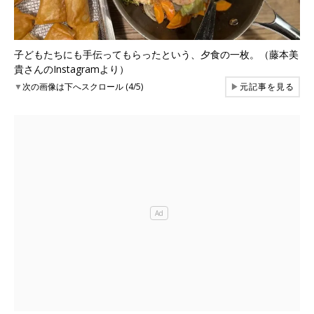
子どもたちにも手伝ってもらったという、夕食の一枚。（藤本美
貴さんのInstagramより）
▼
次の画像は下へスクロール (4/5)
▶
元記事を見る