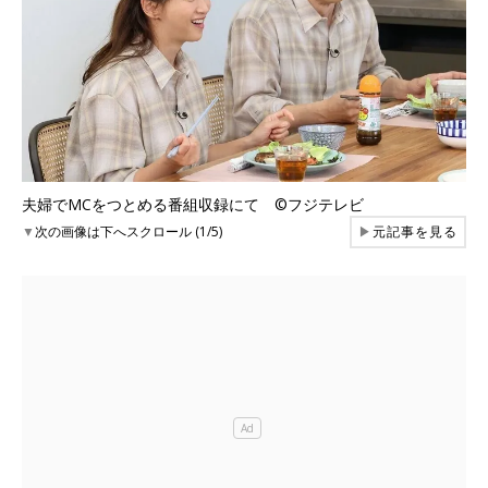
夫婦でMCをつとめる番組収録にて ©フジテレビ
▼
次の画像は下へスクロール (1/5)
▶
元記事を見る