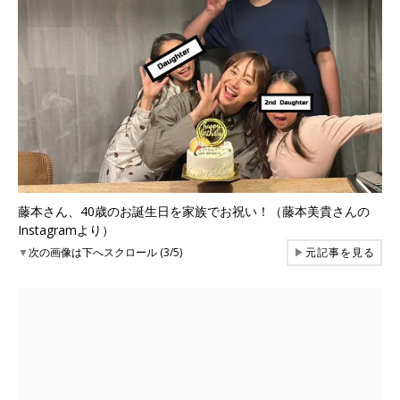
藤本さん、40歳のお誕生日を家族でお祝い！（藤本美貴さんの
Instagramより）
▼
次の画像は下へスクロール (3/5)
▶
元記事を見る