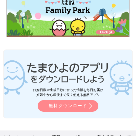
妊娠日数や生後日数に合った情報を毎日お届け
妊娠中から産後まで長く使える無料アプリ
無料ダウンロード