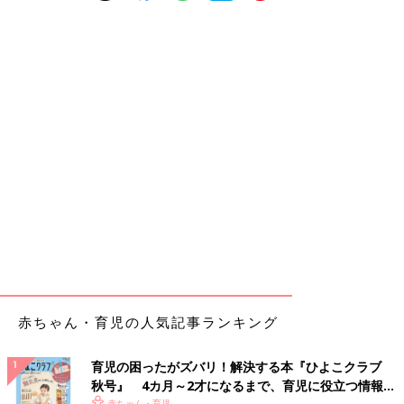
赤ちゃん・育児の人気記事ランキング
育児の困ったがズバリ！解決する本『ひよこクラブ
秋号』 4カ月～2才になるまで、育児に役立つ情報が
赤ちゃん・育児