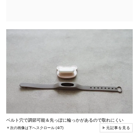
ベルト穴で調節可能＆先っぽに輪っかがあるので取れにくい
▼
次の画像は下へスクロール (4/7)
▶
元記事を見る