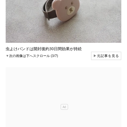
虫よけバンドは開封後約30日間効果が持続
▼
次の画像は下へスクロール (3/7)
▶
元記事を見る