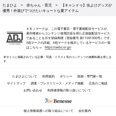
たまひよ
赤ちゃん・育児
【キャンドゥ】虫よけグッズが
優秀！外遊びでつけたいキュートな夏アイテム
ＡＢＪマークは、この電子書店・電子書籍配信サービスが、
著作権者からコンテンツ使用許諾を得た正規版配信サービス
であることを示す登録商標（登録番号 第11091000号）です。
ABJマークの詳細、ABJマークを掲示しているサービスの一覧
はこちら→
https://aebs.or.jp/
本サイトに掲載されている記事・写真・イラスト等のコンテンツの無断転載を禁じま
す。
たまひよについて
利用規約
ポリシー
医師・専門家一覧
サイトマップ
調査・プレスリリース・メディア掲載
広告のご相談
お問い合わせ
利用者情報の取り扱いについて
個人情報保護への取り組みについて
会社案内