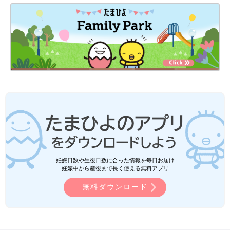
妊娠日数や生後日数に合った情報を毎日お届け
妊娠中から産後まで長く使える無料アプリ
無料ダウンロード