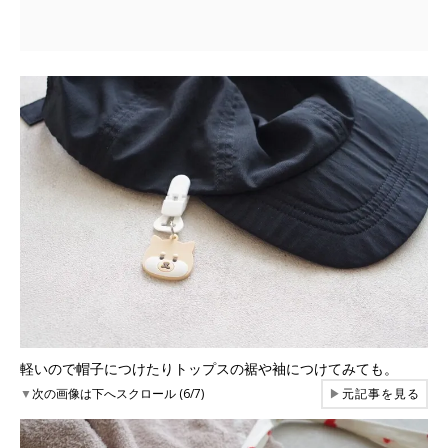
軽いので帽子につけたりトップスの裾や袖につけてみても。
▼
次の画像は下へスクロール (6/7)
▶
元記事を見る