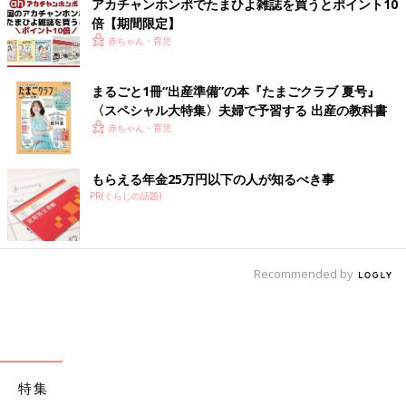
アカチャンホンポでたまひよ雑誌を買うとポイント10
倍【期間限定】
赤ちゃん・育児
まるごと1冊“出産準備”の本『たまごクラブ 夏号』
〈スペシャル大特集〉夫婦で予習する 出産の教科書
赤ちゃん・育児
もらえる年金25万円以下の人が知るべき事
PR(くらしの話題)
Recommended by
特集