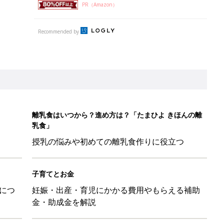
PR（Amazon）
Recommended by
離乳食はいつから？進め方は？「たまひよ きほんの離
乳食」
授乳の悩みや初めての離乳食作りに役立つ
子育てとお金
につ
妊娠・出産・育児にかかる費用やもらえる補助
金・助成金を解説