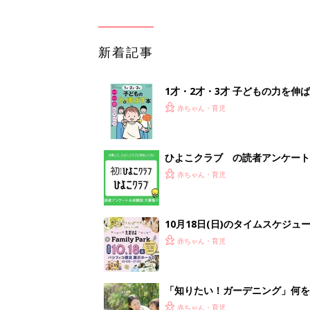
新着記事
1才・2才・3才 子どもの力を伸
赤ちゃん・育児
ひよこクラブ の読者アンケート
赤ちゃん・育児
10月18日(日)のタイムスケジュ
赤ちゃん・育児
「知りたい！ガーデニング」何
赤ちゃん・育児