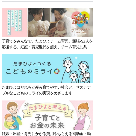
子育てをみんなで。たまひよチーム育児。頑張る2人を
応援する、妊娠・育児世代を超え、チーム育児に共感
する社会を目指していきます。
たまひよはだれもが産み育てやすい社会と、サステナ
ブルなこどものミライの実現をめざします
妊娠・出産・育児にかかる費用やもらえる補助金・助