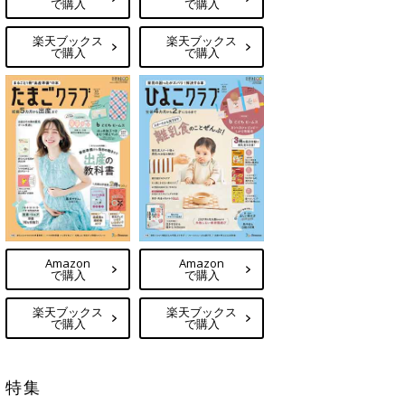
で購入
で購入
楽天ブックス
楽天ブックス
で購入
で購入
Amazon
Amazon
で購入
で購入
楽天ブックス
楽天ブックス
で購入
で購入
特集