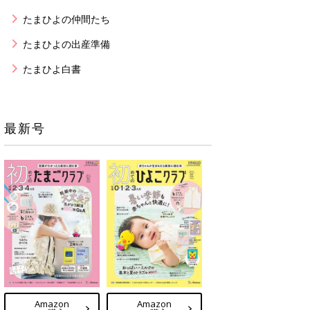
たまひよの仲間たち
たまひよの出産準備
たまひよ白書
最新号
Amazon
Amazon