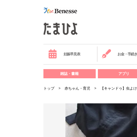
妊娠早見表
お金・手続
雑誌・書籍
アプリ
トップ
赤ちゃん・育児
【キャンドゥ】虫よけ