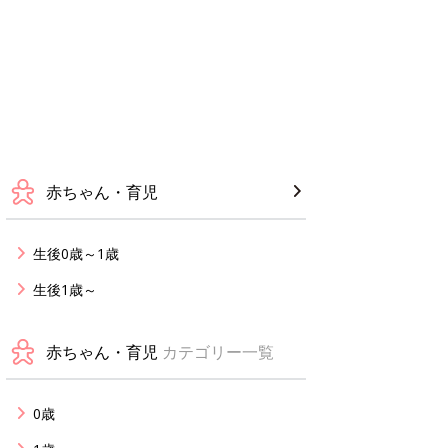
赤ちゃん・育児
生後0歳～1歳
生後1歳～
赤ちゃん・育児
カテゴリー一覧
0歳