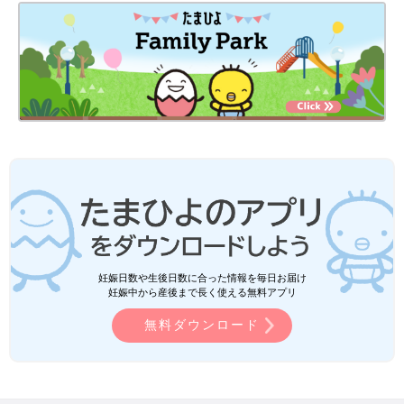
妊娠日数や生後日数に合った情報を毎日お届け
妊娠中から産後まで長く使える無料アプリ
無料ダウンロード