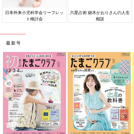
日本外来小児科学会リーフレッ
六星占術 細木かおりさんの人生
ト検討会
相談
最新号