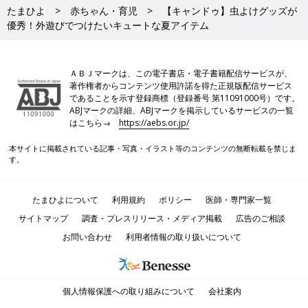
たまひよ
赤ちゃん・育児
【キャンドゥ】虫よけグッズが
優秀！外遊びでつけたいキュートな夏アイテム
ＡＢＪマークは、この電子書店・電子書籍配信サービスが、
著作権者からコンテンツ使用許諾を得た正規版配信サービス
であることを示す登録商標（登録番号 第11091000号）です。
ABJマークの詳細、ABJマークを掲示しているサービスの一覧
はこちら→
https://aebs.or.jp/
本サイトに掲載されている記事・写真・イラスト等のコンテンツの無断転載を禁じま
す。
たまひよについて
利用規約
ポリシー
医師・専門家一覧
サイトマップ
調査・プレスリリース・メディア掲載
広告のご相談
お問い合わせ
利用者情報の取り扱いについて
個人情報保護への取り組みについて
会社案内