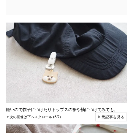
軽いので帽子につけたりトップスの裾や袖につけてみても。
▼
次の画像は下へスクロール (6/7)
▶
元記事を見る