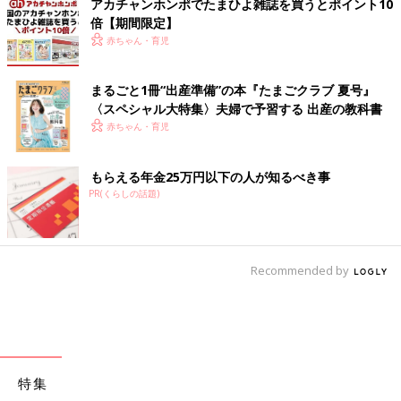
アカチャンホンポでたまひよ雑誌を買うとポイント10
倍【期間限定】
赤ちゃん・育児
まるごと1冊“出産準備”の本『たまごクラブ 夏号』
〈スペシャル大特集〉夫婦で予習する 出産の教科書
赤ちゃん・育児
もらえる年金25万円以下の人が知るべき事
PR(くらしの話題)
Recommended by
特集