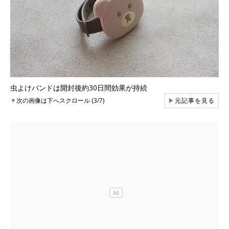
虫よけバンドは開封後約30日間効果が持続
▼
次の画像は下へスクロール (3/7)
▶
元記事を見る