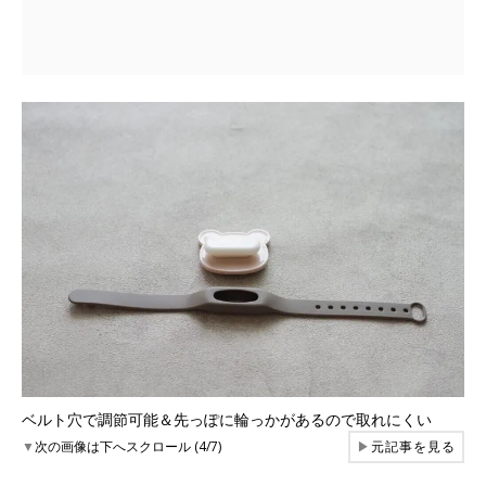
ベルト穴で調節可能＆先っぽに輪っかがあるので取れにくい
▼
次の画像は下へスクロール (4/7)
▶
元記事を見る