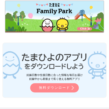
妊娠日数や生後日数に合った情報を毎日お届け
妊娠中から産後まで長く使える無料アプリ
無料ダウンロード