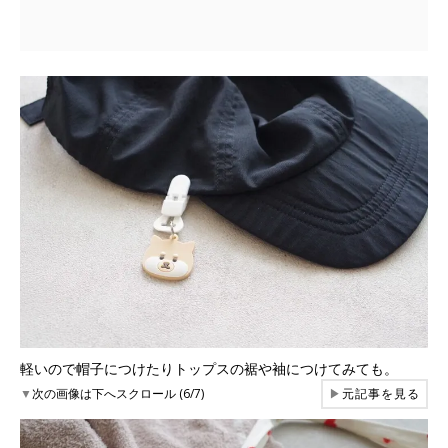
軽いので帽子につけたりトップスの裾や袖につけてみても。
▼
次の画像は下へスクロール (6/7)
▶
元記事を見る