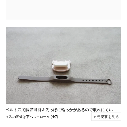
ベルト穴で調節可能＆先っぽに輪っかがあるので取れにくい
▼
次の画像は下へスクロール (4/7)
▶
元記事を見る