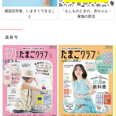
感染症対策、いますぐできるこ
「もしものときの」赤ちゃん・
と
家族の防災
最新号