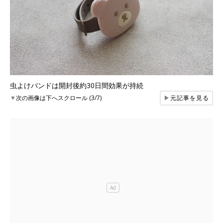
虫よけバンドは開封後約30日間効果が持続
▼
次の画像は下へスクロール (3/7)
▶
元記事を見る