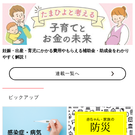
【
娠・出産・育児にかかる費用やもらえる補助金・助成金をわかり
すく解説！
連載一覧へ
ピックアップ