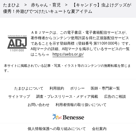
たまひよ
赤ちゃん・育児
【キャンドゥ】虫よけグッズが
優秀！外遊びでつけたいキュートな夏アイテム
ＡＢＪマークは、この電子書店・電子書籍配信サービスが、
著作権者からコンテンツ使用許諾を得た正規版配信サービス
であることを示す登録商標（登録番号 第11091000号）です。
ABJマークの詳細、ABJマークを掲示しているサービスの一覧
はこちら→
https://aebs.or.jp/
本サイトに掲載されている記事・写真・イラスト等のコンテンツの無断転載を禁じま
す。
たまひよについて
利用規約
ポリシー
医師・専門家一覧
サイトマップ
調査・プレスリリース・メディア掲載
広告のご相談
お問い合わせ
利用者情報の取り扱いについて
個人情報保護への取り組みについて
会社案内