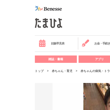
妊娠早見表
お金・手続
雑誌・書籍
アプリ
トップ
赤ちゃん・育児
赤ちゃんの病気・トラ