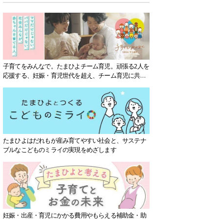
子育てをみんなで。たまひよチーム育児。頑張る2人を
応援する、妊娠・育児世代を超え、チーム育児に共感
する社会を目指していきます。
たまひよはだれもが産み育てやすい社会と、サステナ
ブルなこどものミライの実現をめざします
妊娠・出産・育児にかかる費用やもらえる補助金・助