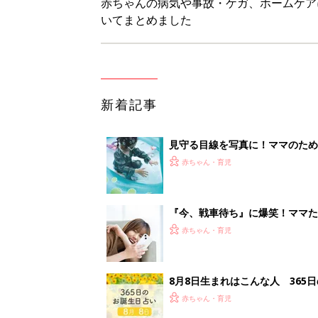
赤ちゃんの病気や事故・ケガ、ホームケア
いてまとめました
新着記事
見守る目線を写真に！ママのための撮
赤ちゃん・育児
『今、戦車待ち』に爆笑！ママた
赤ちゃん・育児
8月8日生まれはこんな人 365
赤ちゃん・育児