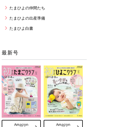
たまひよの仲間たち
たまひよの出産準備
たまひよ白書
最新号
Amazon
Amazon