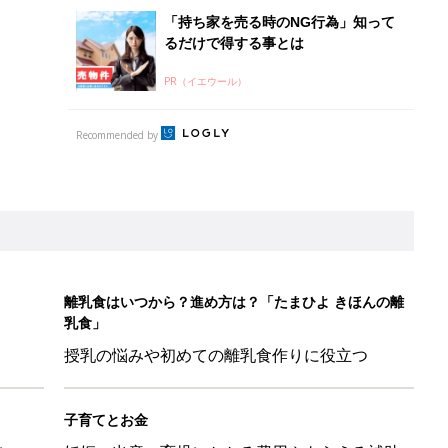
「持ち家を売る時のNG行為」知って
るだけで得する事とは
PR（イエウール）
Recommended by
離乳食はいつから？進め方は？「たまひよ きほんの離
乳食」
授乳の悩みや初めての離乳食作りに役立つ
子育てとお金