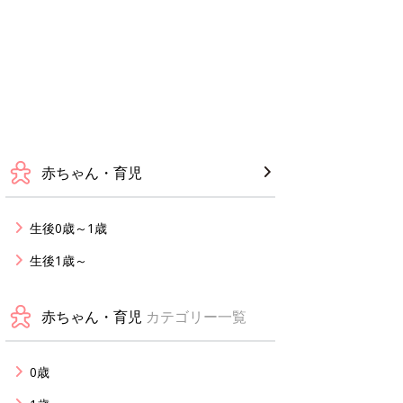
赤ちゃん・育児
生後0歳～1歳
生後1歳～
赤ちゃん・育児
カテゴリー一覧
0歳