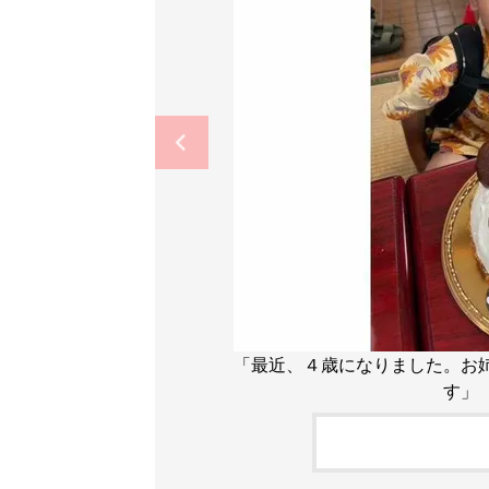
「最近、４歳になりました。お
す」