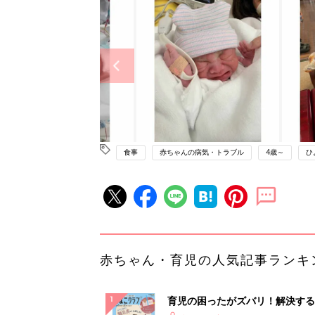
食事
赤ちゃんの病気・トラブル
4歳～
ひ
赤ちゃん・育児の人気記事ランキ
育児の困ったがズバリ！解決する