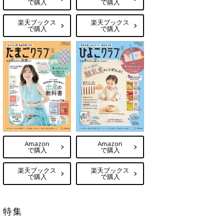
で購入
で購入
楽天ブックス
楽天ブックス
で購入
で購入
Amazon
Amazon
で購入
で購入
楽天ブックス
楽天ブックス
で購入
で購入
特集