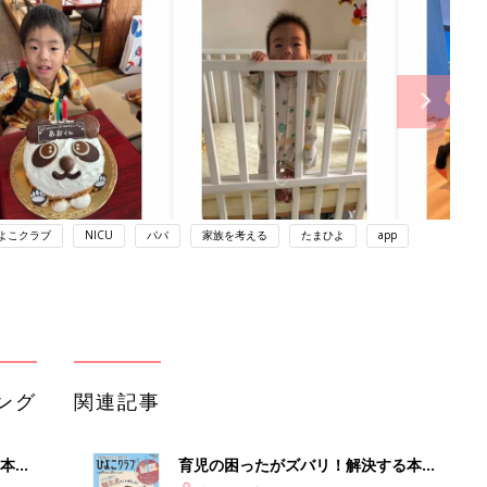
よこクラブ
NICU
パパ
家族を考える
たまひよ
app
ング
関連記事
本
育児の困ったがズバリ！解決する本